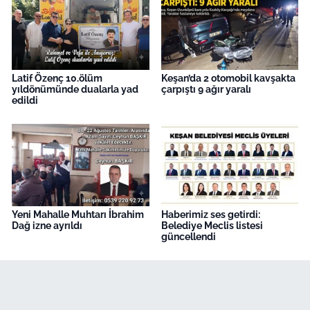
Latif Özenç 10.ölüm
Keşan’da 2 otomobil kavşakta
yıldönümünde dualarla yad
çarpıştı 9 ağır yaralı
edildi
Yeni Mahalle Muhtarı İbrahim
Haberimiz ses getirdi:
Dağ izne ayrıldı
Belediye Meclis listesi
güncellendi