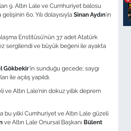
lan 9. Altın Lale ve Cumhuriyet balosu
gelişinin 60. Yılı dolayısıyla
Sinan Aydın
’ın
laşma Enstitüsü’nün 37 adet Atatürk
 kez sergilendi ve büyük beğeni ile ayakta
l Gökbekir
’in sunduğu gecede; saygı
ı ile açılış yapıldı.
 ve Altın Lale’nin dokuz yıllık deprem
 bu yılki Cumhuriyet ve Altın Lale güzeli
en
ve Altın Lale Onursal Başkanı
Bülent