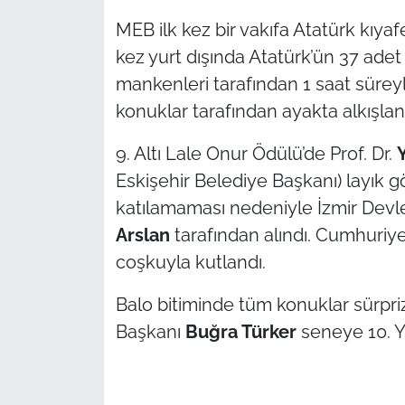
MEB ilk kez bir vakıfa Atatürk kıya
kez yurt dışında Atatürk’ün 37 ade
mankenleri tarafından 1 saat süreyl
konuklar tarafından ayakta alkışlan
9. Altı Lale Onur Ödülü’de Prof. Dr.
Eskişehir Belediye Başkanı) layık 
katılamaması nedeniyle İzmir Devle
Arslan
tarafından alındı. Cumhuriy
coşkuyla kutlandı.
Balo bitiminde tüm konuklar sürpriz 
Başkanı
Buğra Türker
seneye 10. Yı