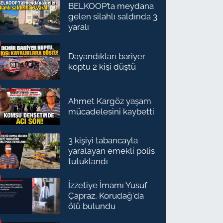
BELKOOP’ta meydana
gelen silahlı saldırıda 3
yaralı
Dayandıkları bariyer
koptu 2 kişi düştü
Ahmet Kargöz yaşam
mücadelesini kaybetti
3 kişiyi tabancayla
yaralayan emekli polis
tutuklandı
İzzetiye İmamı Yusuf
Çapraz, Korudağ'da
ölü bulundu