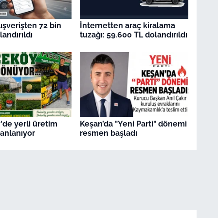
ışverişten 72 bin
İnternetten araç kiralama
andırıldı
tuzağı: 59.600 TL dolandırıldı
de yerli üretim
Keşan’da "Yeni Parti" dönemi
anlanıyor
resmen başladı