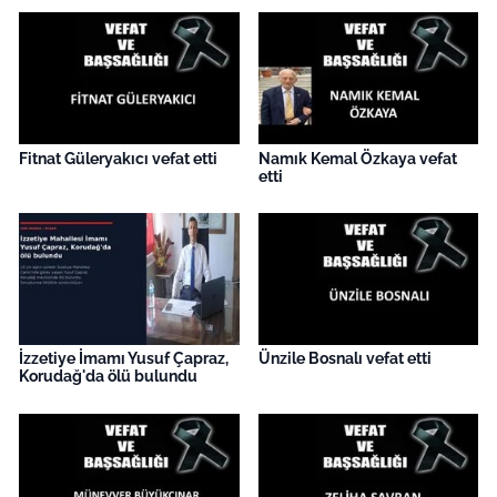
Fitnat Güleryakıcı vefat etti
Namık Kemal Özkaya vefat
etti
İzzetiye İmamı Yusuf Çapraz,
Ünzile Bosnalı vefat etti
Korudağ'da ölü bulundu