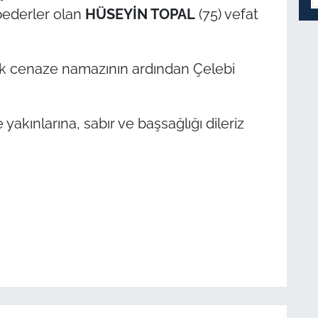
npederler olan
HÜSEYİN TOPAL
(75) vefat
cak cenaze namazının ardından Çelebi
yakınlarına, sabır ve başsağlığı dileriz