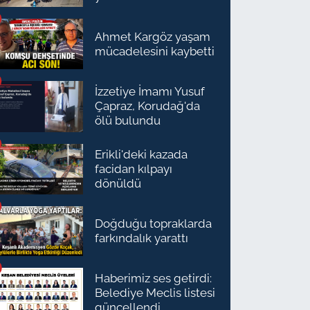
Ahmet Kargöz yaşam
mücadelesini kaybetti
İzzetiye İmamı Yusuf
Çapraz, Korudağ'da
ölü bulundu
Erikli'deki kazada
facidan kılpayı
dönüldü
Doğduğu topraklarda
farkındalık yarattı
Haberimiz ses getirdi:
Belediye Meclis listesi
güncellendi