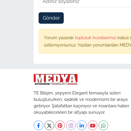
Gönder
Yorum yazarak
topluluk kurallarımızı
kabul 
üstleniyorsunuz. Yazılan yorumlardan MEDY
TE Bilişim, yepyeni Elegant temasıyla sizleri
buluştururken, sadelik ve modernizmi bir araya
getiriyor. Şatafattan kaçınıyor ve insanlara haber
okuyabilecekleri bir altyapı sunuyor.