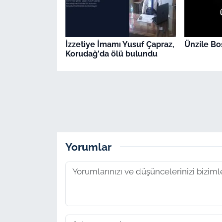
İzzetiye İmamı Yusuf Çapraz,
Ünzile Bos
Korudağ'da ölü bulundu
Yorumlar