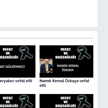
eryakıcı vefat etti
Namık Kemal Özkaya vefat
etti