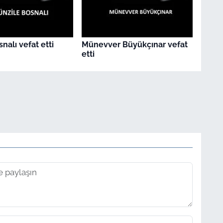
nalı vefat etti
Münevver Büyükçınar vefat
etti