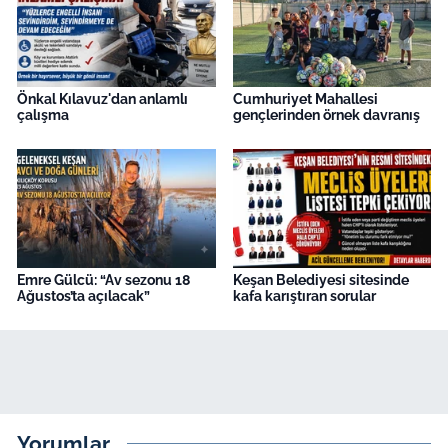
Önkal Kılavuz'dan anlamlı
Cumhuriyet Mahallesi
çalışma
gençlerinden örnek davranış
Emre Gülcü: “Av sezonu 18
Keşan Belediyesi sitesinde
Ağustos’ta açılacak”
kafa karıştıran sorular
Yorumlar