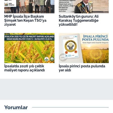
MHP İpsala İlçe Başkanı
Sultanköy’ün gururu: Ali
Şimşek'ten Keşan TSO'ya
Karakaş Tuğgeneralliğe
ziyaret
yükseltildi!
İpsala’da 2026 yılı çeltik
İpsala pirinci posta pulunda
maliyet raporu açıklandı
yer aldı
Yorumlar