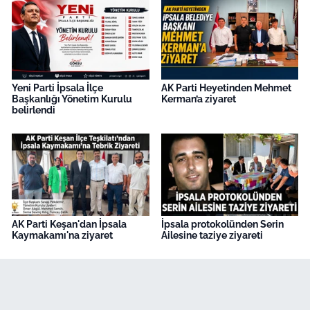
Yeni Parti İpsala İlçe
AK Parti Heyetinden Mehmet
Başkanlığı Yönetim Kurulu
Kerman’a ziyaret
belirlendi
AK Parti Keşan'dan İpsala
İpsala protokolünden Serin
Kaymakamı'na ziyaret
Ailesine taziye ziyareti