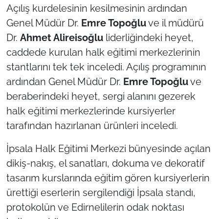
Açılış kurdelesinin kesilmesinin ardından
Genel Müdür Dr.
Emre Topoğlu
ve il müdürü
Dr.
Ahmet Alireisoğlu
liderliğindeki heyet,
caddede kurulan halk eğitimi merkezlerinin
stantlarını tek tek inceledi. Açılış programının
ardından Genel Müdür Dr.
Emre Topoğlu
ve
beraberindeki heyet, sergi alanını gezerek
halk eğitimi merkezlerinde kursiyerler
tarafından hazırlanan ürünleri inceledi.
İpsala Halk Eğitimi Merkezi bünyesinde açılan
dikiş-nakış, el sanatları, dokuma ve dekoratif
tasarım kurslarında eğitim gören kursiyerlerin
ürettiği eserlerin sergilendiği İpsala standı,
protokolün ve Edirnelilerin odak noktası