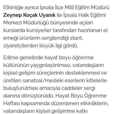
Etkinliğe ayrıca İpsala İlçe Millî Eğitim Müdürü
Zeynep Koçak Uyanık
ile İpsala Halk Eğitimi
Merkezi Müdürlüğü bünyesinde açılan
kurslarda kursiyerler tarafından hazırlanan el
emeği ürünlerin sergilendiği stant,
ziyaretçilerden büyük ilgi gördü.
Edirne genelinde hayat boyu öğrenme
kültürünün yaygınlaştırılması, vatandaşların
kişisel gelişim süreçlerinin desteklenmesi ve
üretilen sanatsal/mesleki eserlerin kitlelerle
buluşturulması amacıyla caddeler sergi
alanına dönüştürüldü. Hayat Boyu Öğrenme
Haftası kapsamında düzenlenen etkinliklerin,
vatandaşların kişisel gelişimine katkı