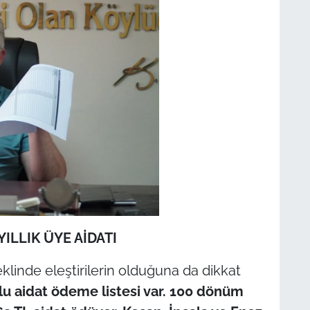
YILLIK ÜYE AİDATI
şeklinde eleştirilerin olduğuna da dikkat
lu aidat ödeme listesi var. 100 dönüm