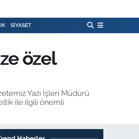
IK
SİYASET
ze özel
zetemiz Yazı İşleri Müdürü
k ile ilgili önemli
Trend Haberler