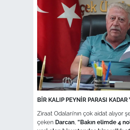
BİR KALIP PEYNİR PARASI KADAR 
Ziraat Odaları’nın çok aidat alıyor 
çeken
Darcan
,
“Bakın elimde 4 no