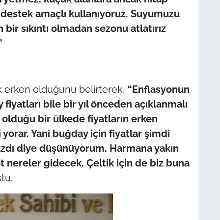
te destek amaçlı kullanıyoruz. Suyumuzu
 bir sıkıntı olmadan sezonu atlatırız
”
çok erken olduğunu belirterek,
“Enflasyonun
fiyatları bile bir yıl önceden açıklanmalı
lduğu bir ülkede fiyatların erken
yorar. Yani buğday için fiyatlar şimdi
mazdı diye düşünüyorum. Harmana yakın
ot nereler gidecek. Çeltik için de biz buna
tu.