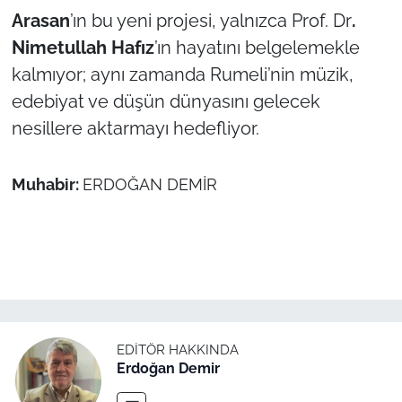
Arasan
’ın bu yeni projesi, yalnızca Prof. Dr
.
Nimetullah Hafız
’ın hayatını belgelemekle
kalmıyor; aynı zamanda Rumeli’nin müzik,
edebiyat ve düşün dünyasını gelecek
nesillere aktarmayı hedefliyor.
Muhabir:
ERDOĞAN DEMİR
EDITÖR HAKKINDA
Erdoğan Demir