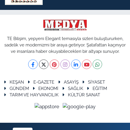
TE Bilişim, yepyeni Elegant temasıyla sizleri buluştururken,
sadelik ve modernizmi bir araya getiriyor. Şatafattan kaçınıyor
ve insanlara haber okuyabilecekleri bir altyapı sunuyor.
KEŞAN
E-GAZETE
ASAYİŞ
SİYASET
GÜNDEM
EKONOMİ
SAĞLIK
EĞİTİM
TARIM VE HAYVANCILIK
KÜLTÜR SANAT