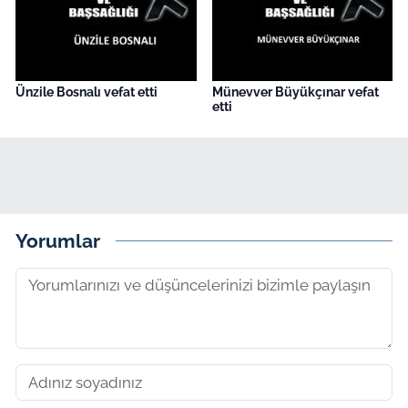
Ünzile Bosnalı vefat etti
Münevver Büyükçınar vefat
etti
Yorumlar