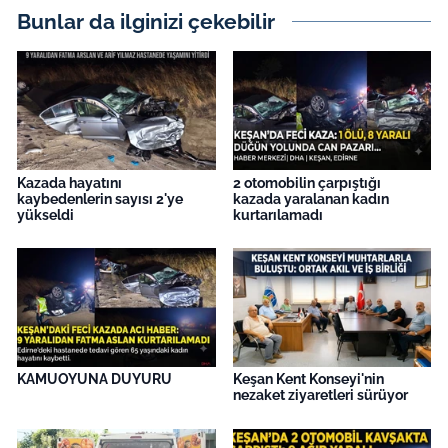
Bunlar da ilginizi çekebilir
Kazada hayatını
2 otomobilin çarpıştığı
kaybedenlerin sayısı 2'ye
kazada yaralanan kadın
yükseldi
kurtarılamadı
KAMUOYUNA DUYURU
Keşan Kent Konseyi'nin
nezaket ziyaretleri sürüyor