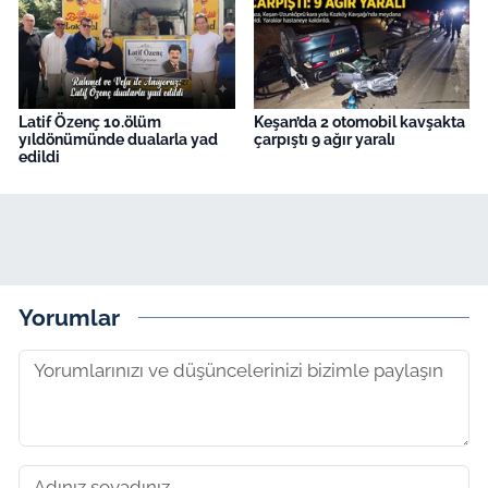
Latif Özenç 10.ölüm
Keşan’da 2 otomobil kavşakta
yıldönümünde dualarla yad
çarpıştı 9 ağır yaralı
edildi
Yorumlar