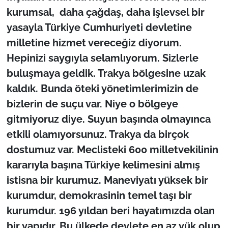
kurumsal, daha çağdaş, daha işlevsel bir
yasayla Türkiye Cumhuriyeti devletine
milletine hizmet vereceğiz diyorum.
Hepinizi saygıyla selamlıyorum. Sizlerle
buluşmaya geldik. Trakya bölgesine uzak
kaldık. Bunda öteki yönetimlerimizin de
bizlerin de suçu var. Niye o bölgeye
gitmiyoruz diye. Suyun başında olmayınca
etkili olamıyorsunuz. Trakya da birçok
dostumuz var. Meclisteki 600 milletvekilinin
kararıyla başına Türkiye kelimesini almış
istisna bir kurumuz. Maneviyatı yüksek bir
kurumdur, demokrasinin temel taşı bir
kurumdur. 196 yıldan beri hayatımızda olan
bir yapıdır. Bu ülkede devlete en az yük olup