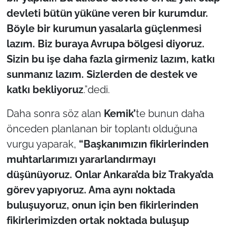
devleti bütün yüküne veren bir kurumdur.
Böyle bir kurumun yasalarla güçlenmesi
lazım. Biz buraya Avrupa bölgesi diyoruz.
Sizin bu işe daha fazla girmeniz lazım, katkı
sunmanız lazım. Sizlerden de destek ve
katkı bekliyoruz
.”dedi.
Daha sonra söz alan
Kemik’
te bunun daha
önceden planlanan bir toplantı olduğuna
vurgu yaparak,
“Başkanımızın fikirlerinden
muhtarlarımızı yararlandırmayı
düşünüyoruz. Onlar Ankara’da biz Trakya’da
görev yapıyoruz. Ama aynı noktada
buluşuyoruz, onun için ben fikirlerinden
fikirlerimizden ortak noktada buluşup