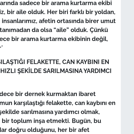
arında sadece bir arama kurtarma ekibi
 bir aile olduk. Her biri farklı bir yoldan,
n insanlarımız, afetin ortasında birer umut
zi tanımadan da olsa “aile” olduk. Çünkü
adece bir arama kurtarma ekibinin değil,
r
”
LAŞTIĞI FELAKETTE, CAN KAYBINI EN
HIZLI ŞEKİLDE SARILMASINA YARDIMCI
sadece bir dernek kurmaktan ibaret
mun karşılaştığı felakette, can kaybını en
 şekilde sarılmasına yardımcı olmak,
lı bir toplum inşa etmekti. Bugün, bu
ar doğru olduğunu, her bir afet