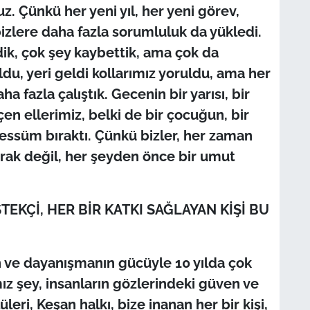
z. Çünkü her yeni yıl, her yeni görev,
bizlere daha fazla sorumluluk da yükledi.
ik, çok şey kaybettik, ama çok da
ldu, yeri geldi kollarımız yoruldu, ama her
 fazla çalıştık. Gecenin bir yarısı, bir
en ellerimiz, belki de bir çocuğun, bir
essüm bıraktı. Çünkü bizler, her zaman
rak değil, her şeyden önce bir umut
TEKÇİ, HER BİR KATKI SAĞLAYAN KİŞİ BU
in ve dayanışmanın gücüyle 10 yılda çok
ız şey, insanların gözlerindeki güven ve
eri, Keşan halkı, bize inanan her bir kişi,