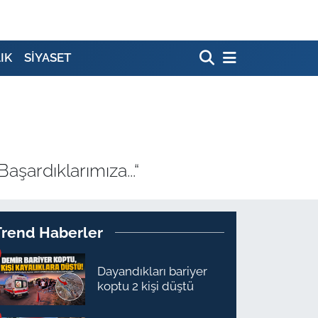
IK
SİYASET
aşardıklarımıza...“
Trend Haberler
Dayandıkları bariyer
koptu 2 kişi düştü