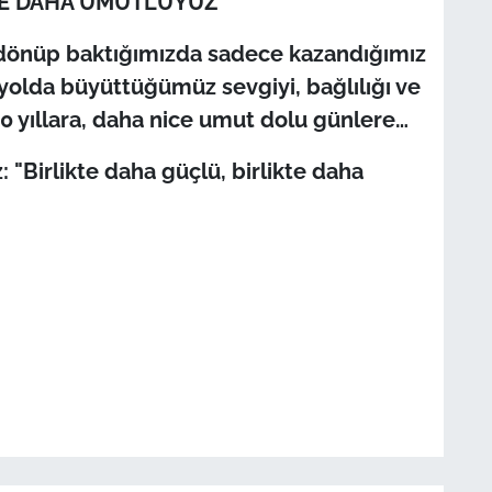
KTE DAHA UMUTLUYUZ"
ye dönüp baktığımızda sadece kazandığımız
 yolda büyüttüğümüz sevgiyi, bağlılığı ve
0 yıllara, daha nice umut dolu günlere…
: "Birlikte daha güçlü, birlikte daha