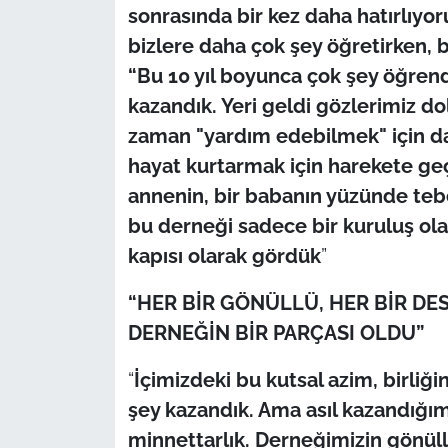
sonrasında bir kez daha hatırlıyoru
bizlere daha çok şey öğretirken, 
“Bu 10 yıl boyunca çok şey öğrend
kazandık. Yeri geldi gözlerimiz do
zaman "yardım edebilmek" için daha
hayat kurtarmak için harekete geç
annenin, bir babanın yüzünde teb
bu derneği sadece bir kuruluş ola
kapısı olarak gördük
”
“HER BİR GÖNÜLLÜ, HER BİR DES
DERNEĞİN BİR PARÇASI OLDU”
“
İçimizdeki bu kutsal azim, birliğ
şey kazandık. Ama asıl kazandığım
minnettarlık. Derneğimizin gönüllül