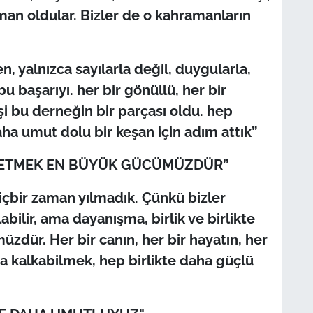
aman oldular. Bizler de o kahramanların
n, yalnızca sayılarla değil, duygularla,
bu başarıyı. her bir gönüllü, her bir
işi bu derneğin bir parçası oldu. hep
aha umut dolu bir keşan için adım attık”
E ETMEK EN BÜYÜK GÜCÜMÜZDÜR”
hiçbir zaman yılmadık. Çünkü bizler
olabilir, ama dayanışma, birlik ve birlikte
ür. Her bir canın, her bir hayatın, her
a kalkabilmek, hep birlikte daha güçlü