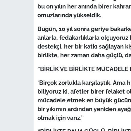
bu on yılın her anında birer kahr
omuzlarında yükseldik.
Bugün, 10 yıl sonra geriye bakarke
anlarla, fedakarlıklarla ölçüyoruz 
destekçi, her bir katkı sağlayan k
birlikte, her zaman daha güçlü, d
“BİRLİK VE BİRLİKTE MÜCADEL
“
Birçok zorlukla karşılaştık. Ama 
biliyoruz ki, afetler birer felaket 
mücadele etmek en büyük gücümüzd
bir yıkımın ardından yeniden ayağ
olmak için varız
.”