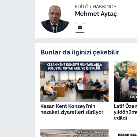
EDITÖR HAKKINDA
Mehmet Aytaç
Bunlar da ilginizi çekebilir
Keşan Kent Konseyi'nin
Latif Öze
nezaket ziyaretleri sürüyor
yıldönüm
edildi