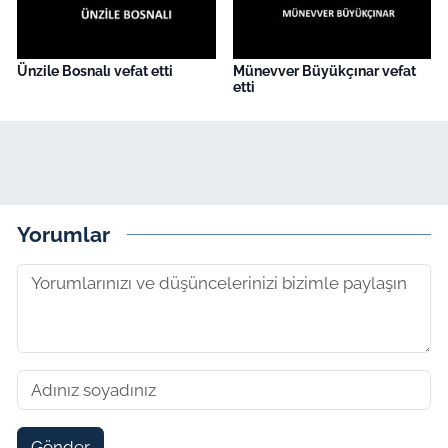
Ünzile Bosnalı vefat etti
Münevver Büyükçınar vefat
etti
Yorumlar
Gönder