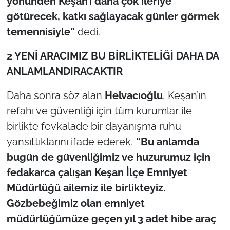
yönünden Keşan’ı daha çok ileriye
götürecek, katkı sağlayacak günler görmek
temennisiyle”
dedi.
2 YENİ ARACIMIZ BU BİRLİKTELİĞİ DAHA DA
ANLAMLANDIRACAKTIR
Daha sonra söz alan
Helvacıoğlu
, Keşan’ın
refahı ve güvenliği için tüm kurumlar ile
birlikte fevkalade bir dayanışma ruhu
yansıttıklarını ifade ederek,
“Bu anlamda
bugün de güvenliğimiz ve huzurumuz için
fedakarca çalışan Keşan İlçe Emniyet
Müdürlüğü ailemiz ile birlikteyiz.
Gözbebeğimiz olan emniyet
müdürlüğümüze geçen yıl 3 adet hibe araç