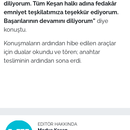
diliyorum. Tüm Keşan halkı adına fedakâr
emniyet teşkilatımıza teşekkür ediyorum.
Başarılarının devamını diliyorum”
diye
konuştu.
Konuşmaların ardından hibe edilen araçlar
için dualar okundu ve tören; anahtar
tesliminin ardından sona erdi.
EDITÖR HAKKINDA