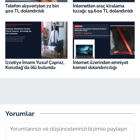
Telefon alışverişten 72 bin
İnternetten araç kiralama
900 TL dolandırıldı
tuzağı: 59.600 TL dolandırıldı
İzzetiye İmamı Yusuf Çapraz,
İnternet üzerinden emniyet
Korudağ'da ölü bulundu
kemeri dolandırıcılığı
Yorumlar