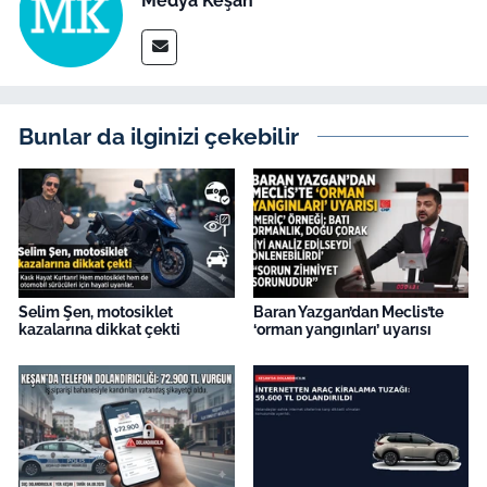
Medya Keşan
Bunlar da ilginizi çekebilir
Selim Şen, motosiklet
Baran Yazgan’dan Meclis’te
kazalarına dikkat çekti
‘orman yangınları’ uyarısı