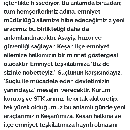
içtenlikle hissediyor. Bu anlamda birazdan;
tüm hemşerilerimiz adına, emniyet
müdürlüğü ailemize hibe edeceğimiz 2 yeni
aracımız bu birlikteliği daha da
anlamlandıracaktır. Asayiş, huzur ve
güvenliği sağlayan Keşan ilçe emniyet
ailemize halkımızın bir minnet göstergesi
olacaktır. Emniyet teşkilatımıza ‘Biz de
sizinle nöbetteyiz.’ ‘Suçlunun karşısındayız.’
‘Suçlu ile mücadele eden devletimizin
yanındayız.’ mesajını verecektir. Kurum,
kuruluş ve STK’larımız ile ortak akıl üretip,
tek yürek olduğumuz bu anlamlı günde yeni
araçlarımızın Keşan’ımıza, Keşan halkına ve
ilçe emniyet teşkilatımıza hayırlı olmasını