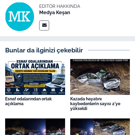
EDITÖR HAKKINDA
Medya Keşan
Bunlar da ilginizi çekebilir
Esnaf odalarından ortak
Kazada hayatını
açıklama
kaybedenlerin sayısı 2'ye
yükseldi