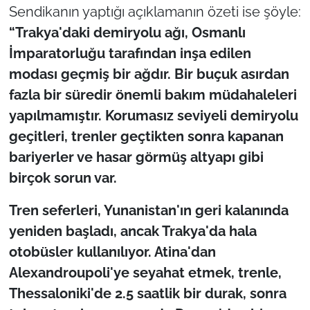
Sendikanın yaptığı açıklamanın özeti ise şöyle:
“Trakya'daki demiryolu ağı, Osmanlı
İmparatorluğu tarafından inşa edilen
modası geçmiş bir ağdır. Bir buçuk asırdan
fazla bir süredir önemli bakım müdahaleleri
yapılmamıştır. Korumasız seviyeli demiryolu
geçitleri, trenler geçtikten sonra kapanan
bariyerler ve hasar görmüş altyapı gibi
birçok sorun var.
Tren seferleri, Yunanistan'ın geri kalanında
yeniden başladı, ancak Trakya'da hala
otobüsler kullanılıyor. Atina'dan
Alexandroupoli'ye seyahat etmek, trenle,
Thessaloniki'de 2.5 saatlik bir durak, sonra