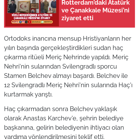
Rotterdam’daki Atatürk
ve Çanakkale Müzesi’ni
ziyaret etti
Ortodoks inancına mensup Hristiyanların her
yılın başında gerçekleştirdikleri sudan haç
çıkarma ritüeli Meriç Nehrinde yapıldı. Meriç
Nehri'nin sularından Svilengradlı sporcu
Stamen Belchev almayı başardı. Belchev ile
12 Svilengradlı Meriç Nehri'nin sularında Haç'ı
kurtarmak yarıştı.
Haç çıkarmadan sonra Belchev yaklaşık
olarak Anastas Karchev'e, şehrin belediye
başkanına, gelirin belediyenin ihtiyacı olan
yardıma yönlendirilmesini teklif etti.