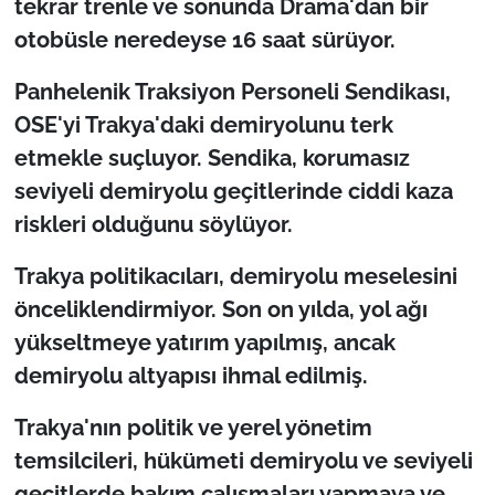
tekrar trenle ve sonunda Drama'dan bir
otobüsle neredeyse 16 saat sürüyor.
Panhelenik Traksiyon Personeli Sendikası,
OSE'yi Trakya'daki demiryolunu terk
etmekle suçluyor. Sendika, korumasız
seviyeli demiryolu geçitlerinde ciddi kaza
riskleri olduğunu söylüyor.
Trakya politikacıları, demiryolu meselesini
önceliklendirmiyor. Son on yılda, yol ağı
yükseltmeye yatırım yapılmış, ancak
demiryolu altyapısı ihmal edilmiş.
Trakya'nın politik ve yerel yönetim
temsilcileri, hükümeti demiryolu ve seviyeli
geçitlerde bakım çalışmaları yapmaya ve