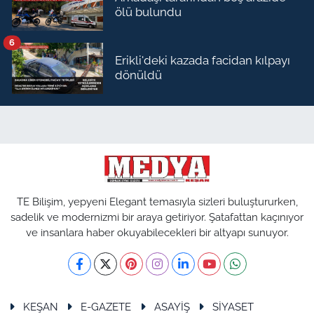
ölü bulundu
6
Erikli'deki kazada facidan kılpayı
dönüldü
TE Bilişim, yepyeni Elegant temasıyla sizleri buluştururken,
sadelik ve modernizmi bir araya getiriyor. Şatafattan kaçınıyor
ve insanlara haber okuyabilecekleri bir altyapı sunuyor.
KEŞAN
E-GAZETE
ASAYİŞ
SİYASET