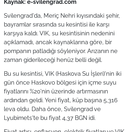
Kaynak: e-svilengrad.com
Svilengrad'da, Meriç Nehri kıyısındaki şehir,
bayramlar sırasında su kesintisi ile karşı
karşıya kaldı. VIK, su kesintisinin nedenini
açıklamadı, ancak kaynaklarına göre, bir
pompanın patladığı söyleniyor. Arızanın ne
zaman giderileceği henüz belli değil.
Bu su kesintisi, VIK (Haskova Su İşleri)'nin iki
gün önce Haskovo bölgesi için içme suyu
fiyatlarını %20'nin üzerinde artırmasının
ardından geldi. Yeni fiyat, küp başına 5,316
leva oldu. Daha önce, Svilengrad ve
Lyubimets'te bu fiyat 4,37 BGN idi.
Fiyat artışı, enflasyon, elektrik fiyatları ve VIK