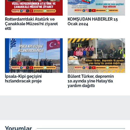
Rotterdam’daki Atatürk ve
KOMŞUDAN HABERLER 15
Çanakkale Müzesi’ni ziyaret
Ocak 2024
etti
İpsala-Kipi geçişini
Bülent Türker, depremin
hızlandıracak proje
10.ayında yine Hatay’da
yardım dağıttı
Yorumlar