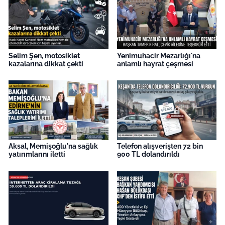
Selim Şen, motosiklet
Yenimuhacir Mezarlığı'na
kazalarına dikkat çekti
anlamlı hayrat çeşmesi
Aksal, Memişoğlu'na sağlık
Telefon alışverişten 72 bin
yatırımlarını iletti
900 TL dolandırıldı