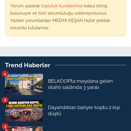
Yorum yazarak
topluluk kurallarımızı
kabul etmiş
bulunuyor ve tüm sorumluluğu üstleniyorsunuz.
Yazılan yorumlardan MEDYA KEŞAN hiçbir şekilde
sorumlu tutulamaz.
Trend Haberler
1
BELKOOP’ta meydana gelen
silahlı saldırıda 3 yaralı
2
Dayandıkları bariyer koptu 2 kişi
düştü
3