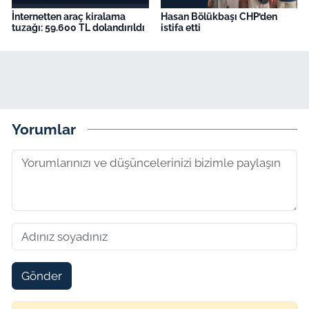
İnternetten araç kiralama
Hasan Bölükbaşı CHP’den
tuzağı: 59.600 TL dolandırıldı
istifa etti
Yorumlar
Gönder