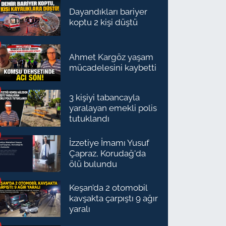
Dayandıkları bariyer
koptu 2 kişi düştü
Ahmet Kargöz yaşam
mücadelesini kaybetti
3 kişiyi tabancayla
yaralayan emekli polis
tutuklandı
İzzetiye İmamı Yusuf
Çapraz, Korudağ'da
ölü bulundu
Keşan’da 2 otomobil
kavşakta çarpıştı 9 ağır
yaralı