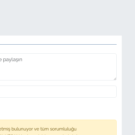
etmiş bulunuyor ve tüm sorumluluğu