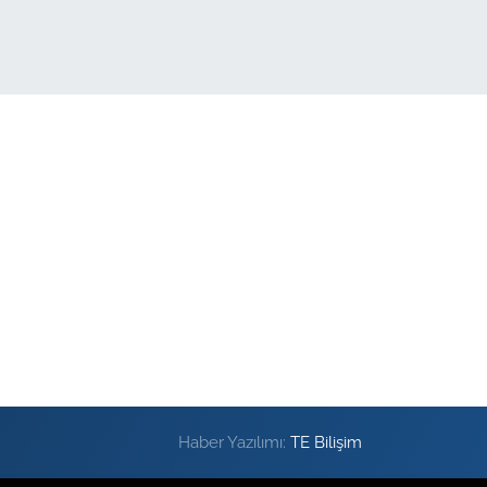
Haber Yazılımı:
TE Bilişim