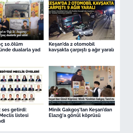
nç 10.ölüm
Keşan’da 2 otomobil
ünde dualarla yad
kavşakta çarpıştı 9 ağır yaralı
ses getirdi:
Minik Gakgoş'tan Keşan’dan
eclis listesi
Elazığ'a gönül köprüsü
di