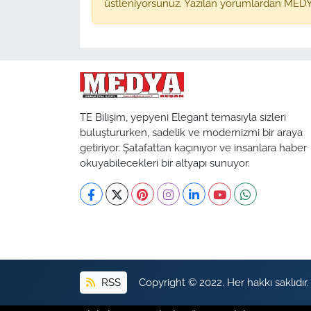
üstleniyorsunuz. Yazılan yorumlardan MEDY
TE Bilişim, yepyeni Elegant temasıyla sizleri
buluştururken, sadelik ve modernizmi bir araya
getiriyor. Şatafattan kaçınıyor ve insanlara haber
okuyabilecekleri bir altyapı sunuyor.
RSS
Copyright © 2022. Her hakkı saklıdır.