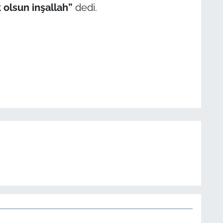
 olsun inşallah”
dedi.