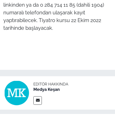
linkinden ya da 0 284 714 11 85 (dahili 1904)
numaralı telefondan ulaşarak kayıt
TÜRKİYE
yaptırabilecek. Tiyatro kursu 22 Ekim 2022
Bölge
tarihinde başlayacak.
Güvenlik
Genel
Politika
Flaş Haber
EDITÖR HAKKINDA
Medya Keşan
Dış Haberler
Magazin