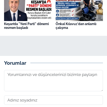
Keşan’da "Yeni Parti" dönemi
Önkal Kılavuz'dan anlamlı
resmen başladı
çalışma
Yorumlar