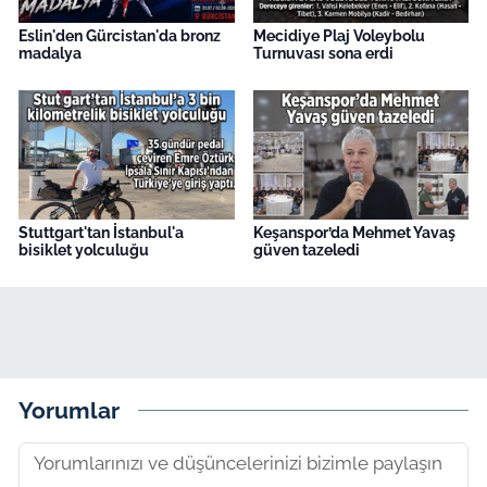
Eslin'den Gürcistan'da bronz
Mecidiye Plaj Voleybolu
madalya
Turnuvası sona erdi
Stuttgart'tan İstanbul'a
Keşanspor’da Mehmet Yavaş
bisiklet yolculuğu
güven tazeledi
Yorumlar