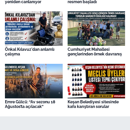
yeniden canlanıyor
resmen başladı
Önkal Kılavuz'dan anlamlı
Cumhuriyet Mahallesi
çalışma
gençlerinden örnek davranış
Emre Gülcü: “Av sezonu 18
Keşan Belediyesi sitesinde
Ağustos’ta açılacak”
kafa karıştıran sorular