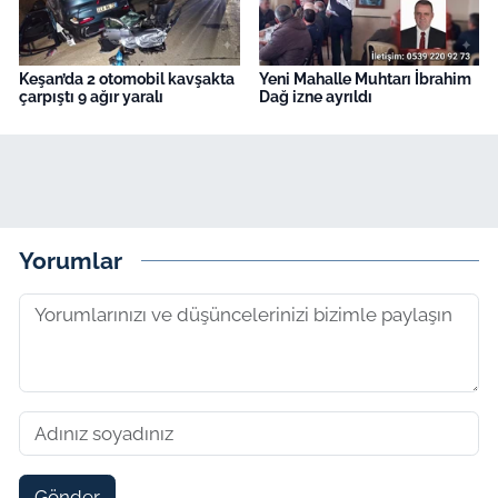
Keşan’da 2 otomobil kavşakta
Yeni Mahalle Muhtarı İbrahim
çarpıştı 9 ağır yaralı
Dağ izne ayrıldı
Yorumlar
Gönder