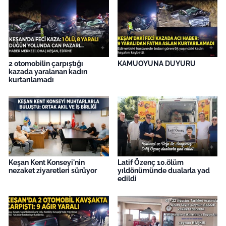
2 otomobilin çarpıştığı
KAMUOYUNA DUYURU
kazada yaralanan kadın
kurtarılamadı
Keşan Kent Konseyi'nin
Latif Özenç 10.ölüm
nezaket ziyaretleri sürüyor
yıldönümünde dualarla yad
edildi