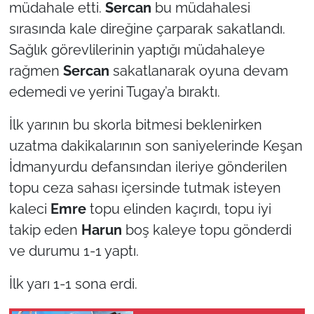
müdahale etti.
Sercan
bu müdahalesi
sırasında kale direğine çarparak sakatlandı.
Sağlık görevlilerinin yaptığı müdahaleye
rağmen
Sercan
sakatlanarak oyuna devam
edemedi ve yerini Tugay’a bıraktı.
İlk yarının bu skorla bitmesi beklenirken
uzatma dakikalarının son saniyelerinde Keşan
İdmanyurdu defansından ileriye gönderilen
topu ceza sahası içersinde tutmak isteyen
kaleci
Emre
topu elinden kaçırdı, topu iyi
takip eden
Harun
boş kaleye topu gönderdi
ve durumu 1-1 yaptı.
İlk yarı 1-1 sona erdi.