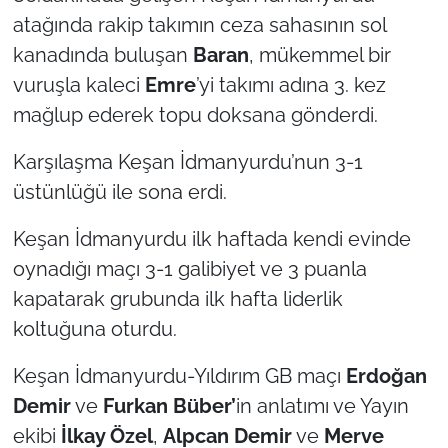
atağında rakip takımın ceza sahasının sol
kanadında buluşan
Baran
, mükemmel bir
vuruşla kaleci
Emre
’yi takımı adına 3. kez
mağlup ederek topu doksana gönderdi.
Karşılaşma Keşan İdmanyurdu’nun 3-1
üstünlüğü ile sona erdi.
Keşan İdmanyurdu ilk haftada kendi evinde
oynadığı maçı 3-1 galibiyet ve 3 puanla
kapatarak grubunda ilk hafta liderlik
koltuğuna oturdu.
Keşan İdmanyurdu-Yıldırım GB maçı
Erdoğan
Demir
ve
Furkan Büber’
in anlatımı ve Yayın
ekibi
İlkay Özel
,
Alpcan Demir
ve
Merve