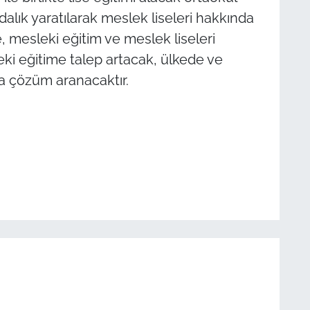
dalık yaratılarak meslek liseleri hakkında
, mesleki eğitim ve meslek liseleri
eki eğitime talep artacak, ülkede ve
na çözüm aranacaktır.