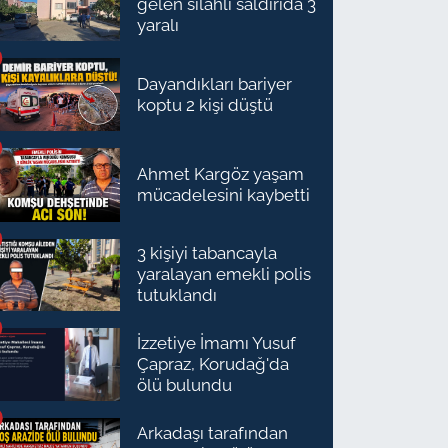
gelen silahlı saldırıda 3
yaralı
Dayandıkları bariyer
koptu 2 kişi düştü
Ahmet Kargöz yaşam
mücadelesini kaybetti
3 kişiyi tabancayla
yaralayan emekli polis
tutuklandı
İzzetiye İmamı Yusuf
Çapraz, Korudağ'da
ölü bulundu
Arkadaşı tarafından