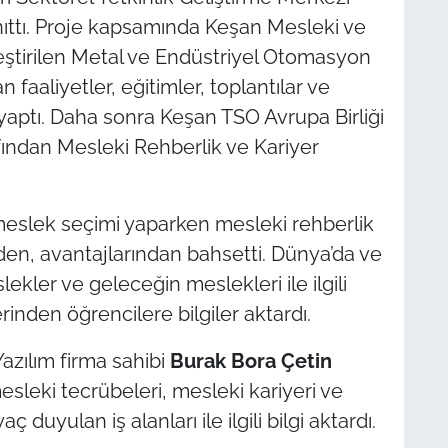
anıttı. Proje kapsamında Keşan Mesleki ve
eştirilen Metal ve Endüstriyel Otomasyon
lan faaliyetler, eğitimler, toplantılar ve
yaptı. Daha sonra Keşan TSO Avrupa Birliği
fından Mesleki Rehberlik ve Kariyer
eslek seçimi yaparken mesleki rehberlik
en, avantajlarından bahsetti. Dünya’da ve
ekler ve geleceğin meslekleri ile ilgili
rinden öğrencilere bilgiler aktardı.
zılım firma sahibi
Burak Bora Çetin
esleki tecrübeleri, mesleki kariyeri ve
aç duyulan iş alanları ile ilgili bilgi aktardı.