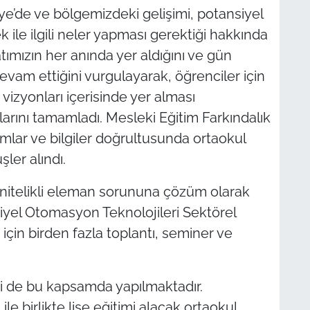
ye’de ve bölgemizdeki gelişimi, potansiyel
 ile ilgili neler yapması gerektiği hakkında
atımızın her anında yer aldığını ve gün
evam ettiğini vurgulayarak, öğrenciler için
 vizyonları içerisinde yer alması
larını tamamladı. Mesleki Eğitim Farkındalık
lar ve bilgiler doğrultusunda ortaokul
ler alındı.
 nitelikli eleman sorununa çözüm olarak
riyel Otomasyon Teknolojileri Sektörel
 için birden fazla toplantı, seminer ve
ri de bu kapsamda yapılmaktadır.
le birlikte lise eğitimi alacak ortaokul