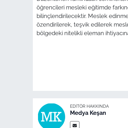
öğrencileri mesleki eğitimde farkın
bilinçlendirilecektir. Meslek edinme
özendirilerek, teşvik edilerek mesl
bölgedeki nitelikli eleman ihtiyacı
EDITÖR HAKKINDA
Medya Keşan