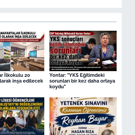
ar İlkokulu 20
Yontar: "YKS Eğitimdeki
olarak inşa edilecek
sorunları bir kez daha ortaya
koydu"