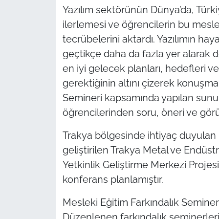
Yazılım sektörünün Dünya’da, Türki
ilerlemesi ve öğrencilerin bu meslek
tecrübelerini aktardı. Yazılımın hay
geçtikçe daha da fazla yer alarak d
en iyi gelecek planları, hedefleri ve
gerektiğinin altını çizerek konuşma
Semineri kapsamında yapılan sunum
öğrencilerinden soru, öneri ve görüş
Trakya bölgesinde ihtiyaç duyulan
geliştirilen Trakya Metal ve Endüst
Yetkinlik Geliştirme Merkezi Projesi
konferans planlamıştır.
Mesleki Eğitim Farkındalık Semine
Düzenlenen farkındalık seminerleri i