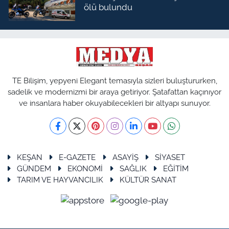
ölü bulundu
TE Bilişim, yepyeni Elegant temasıyla sizleri buluştururken,
sadelik ve modernizmi bir araya getiriyor. Şatafattan kaçınıyor
ve insanlara haber okuyabilecekleri bir altyapı sunuyor.
KEŞAN
E-GAZETE
ASAYİŞ
SİYASET
GÜNDEM
EKONOMİ
SAĞLIK
EĞİTİM
TARIM VE HAYVANCILIK
KÜLTÜR SANAT