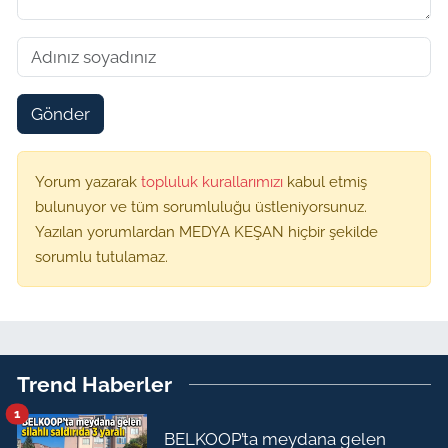
Gönder
Yorum yazarak
topluluk kurallarımızı
kabul etmiş
bulunuyor ve tüm sorumluluğu üstleniyorsunuz.
Yazılan yorumlardan MEDYA KEŞAN hiçbir şekilde
sorumlu tutulamaz.
Trend Haberler
1
BELKOOP’ta meydana gelen