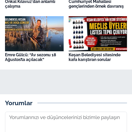
Önkal Kılavuz'dan anlamlı
Cumhuriyet Mahallesi
çalışma
gençlerinden örnek davranış
Emre Gülcü: “Av sezonu 18
Keşan Belediyesi sitesinde
Ağustos’ta açılacak”
kafa karıştıran sorular
Yorumlar