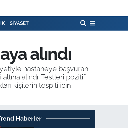
IK
SİYASET
aya alındı
ayetiyle hastaneye başvuran
ltına alındı. Testleri pozitif
ı kişilerin tespiti için
Trend Haberler