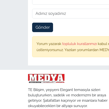
Gönder
Yorum yazarak
topluluk kurallarımızı
kabul 
üstleniyorsunuz. Yazılan yorumlardan MEDY
TE Bilişim, yepyeni Elegant temasıyla sizleri
buluştururken, sadelik ve modernizmi bir araya
getiriyor. Şatafattan kaçınıyor ve insanlara haber
okuyabilecekleri bir altyapı sunuyor.