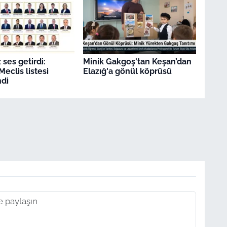
ses getirdi:
Minik Gakgoş'tan Keşan’dan
eclis listesi
Elazığ'a gönül köprüsü
di