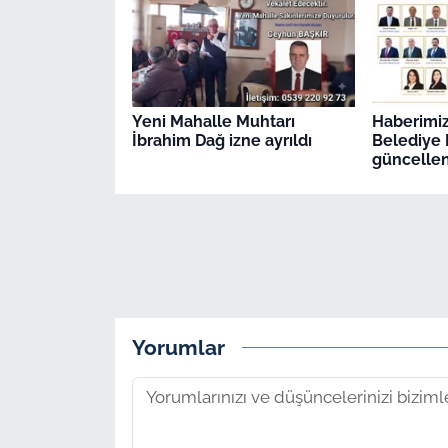
Yeni Mahalle Muhtarı
Haberimiz 
İbrahim Dağ izne ayrıldı
Belediye M
güncellen
Yorumlar