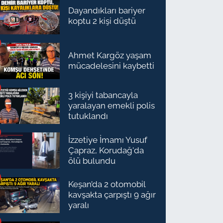
Dayandıkları bariyer
koptu 2 kişi düştü
Ahmet Kargöz yaşam
mücadelesini kaybetti
3 kişiyi tabancayla
yaralayan emekli polis
tutuklandı
İzzetiye İmamı Yusuf
Çapraz, Korudağ'da
ölü bulundu
Keşan’da 2 otomobil
kavşakta çarpıştı 9 ağır
yaralı