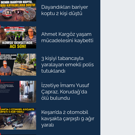
Dayandıkları bariyer
koptu 2 kişi düştü
Ahmet Kargöz yaşam
mücadelesini kaybetti
3 kişiyi tabancayla
yaralayan emekli polis
tutuklandı
İzzetiye İmamı Yusuf
Çapraz, Korudağ'da
ölü bulundu
Keşan’da 2 otomobil
kavşakta çarpıştı 9 ağır
yaralı