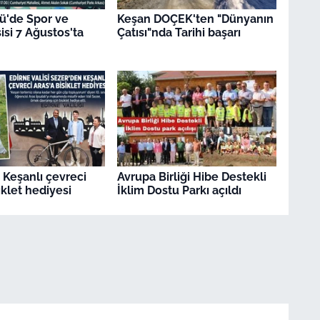
ü'de Spor ve
Keşan DOÇEK'ten "Dünyanın
isi 7 Ağustos'ta
Çatısı"nda Tarihi başarı
 Keşanlı çevreci
Avrupa Birliği Hibe Destekli
iklet hediyesi
İklim Dostu Parkı açıldı