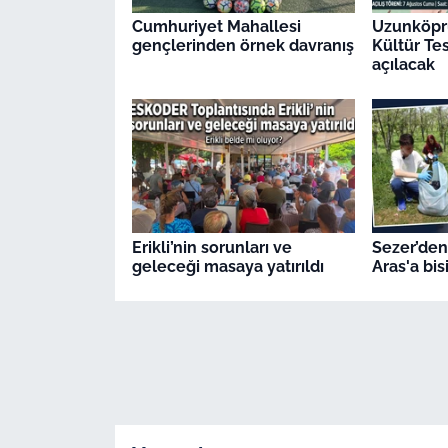
Cumhuriyet Mahallesi
Uzunköpr
gençlerinden örnek davranış
Kültür Tes
açılacak
Erikli’nin sorunları ve
Sezer’den
geleceği masaya yatırıldı
Aras'a bis