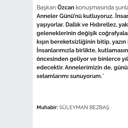
Başkan
Özcan
konuşmasında şunlar
Anneler Günü’nü kutluyoruz. İnsanl
yaşıyorlar. Dallık ve Hıdırellez, y
geleneklerinin değişik coğrafyalar
kışın bereketsizliğinin bitip, yazın
İnsanlarımızla birlikte, kutlamasın
öncesinden geliyor ve binlerce y
edecektir. Annelerimizin de, günü
selamlarımı sunuyorum.
”
Muhabir:
SÜLEYMAN BEZBAŞ