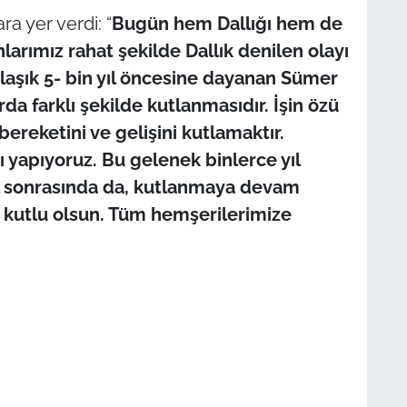
a yer verdi:
“
Bugün hem Dallığı hem de
arımız rahat şekilde Dallık denilen olayı
aklaşık 5- bin yıl öncesine dayanan Sümer
da farklı şekilde kutlanmasıdır. İşin özü
 bereketini ve gelişini kutlamaktır.
ı yapıyoruz. Bu gelenek binlerce yıl
ıl sonrasında da, kutlanmaya devam
 kutlu olsun. Tüm hemşerilerimize