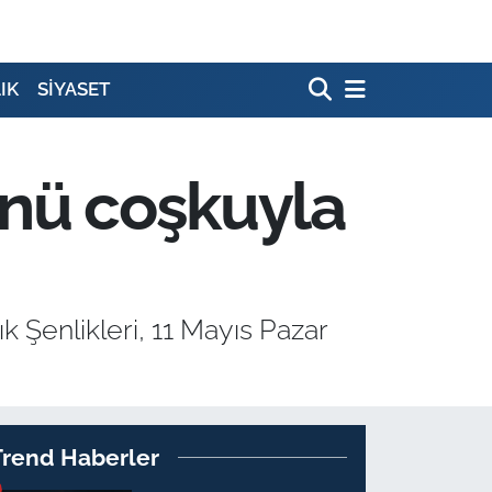
IK
SİYASET
ünü coşkuyla
k Şenlikleri, 11 Mayıs Pazar
Trend Haberler