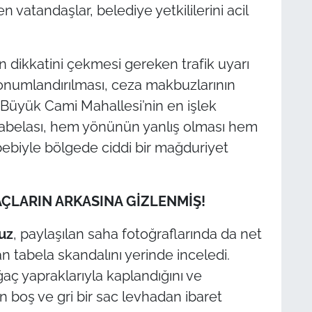
n vatandaşlar, belediye yetkililerini acil
 dikkatini çekmesi gereken trafik uyarı
 konumlandırılması, ceza makbuzlarının
üyük Cami Mahallesi’nin en işlek
 tabelası, hem yönünün yanlış olması hem
ebiyle bölgede ciddi bir mağduriyet
ÇLARIN ARKASINA GİZLENMİŞ!
uz
, paylaşılan saha fotoğraflarında da net
 tabela skandalını yerinde inceledi.
 yapraklarıyla kaplandığını ve
 boş ve gri bir sac levhadan ibaret