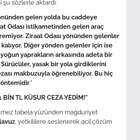
i şu sözlerle aktardı:
önünden gelen yolda bu caddeye
aat Odası istikametinden gelen araç
göremiyor. Ziraat Odası yönünden gelenler
kalıyor. Diğer yönden gelenler için ise
 yoğun yaprakların arkasında adeta bir
ürücüler, yasak bir yola girdiklerini
ezası makbuzuyla öğrenebiliyor. Bu hiç
yöntemidir
."
 BİN TL KÜSUR CEZA YEDİM!"
ünmez tabela yüzünden mağduriyet
lavuz
, yetkililere seslenerek acil çözüm