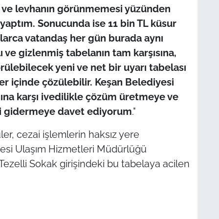
ısı ve levhanın görünmemesi yüzünden
aptım. Sonucunda ise 11 bin TL küsur
nlarca vatandaş her gün burada aynı
ı ve gizlenmiş tabelanın tam karşısına,
rülebilecek yeni ve net bir uyarı tabelası
r içinde çözülebilir. Keşan Belediyesi
ğına karşı ivedilikle çözüm üretmeye ve
ni gidermeye davet ediyorum
."
er, cezai işlemlerin haksız yere
esi Ulaşım Hizmetleri Müdürlüğü
ezelli Sokak girişindeki bu tabelaya acilen