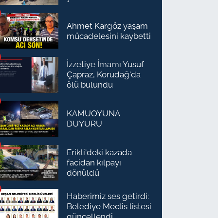
Ahmet Kargöz yaşam
mücadelesini kaybetti
İzzetiye İmamı Yusuf
Çapraz, Korudağ'da
ölü bulundu
KAMUOYUNA
DUYURU
Erikli'deki kazada
facidan kılpayı
dönüldü
Haberimiz ses getirdi:
Belediye Meclis listesi
güncellendi