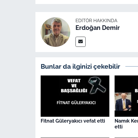
EDITÖR HAKKINDA
Erdoğan Demir
Bunlar da ilginizi çekebilir
Fitnat Güleryakıcı vefat etti
Namık Ke
etti