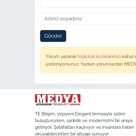
Gönder
Yorum yazarak
topluluk kurallarımızı
kabul 
üstleniyorsunuz. Yazılan yorumlardan MEDY
TE Bilişim, yepyeni Elegant temasıyla sizleri
buluştururken, sadelik ve modernizmi bir araya
getiriyor. Şatafattan kaçınıyor ve insanlara haber
okuyabilecekleri bir altyapı sunuyor.