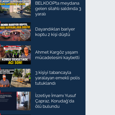
BELKOOP’ta meydana
gelen silahlı saldırıda 3
yaralı
Dayandıkları bariyer
koptu 2 kişi düştü
Ahmet Kargöz yaşam
mücadelesini kaybetti
3 kişiyi tabancayla
yaralayan emekli polis
tutuklandı
İzzetiye İmamı Yusuf
Çapraz, Korudağ'da
ölü bulundu