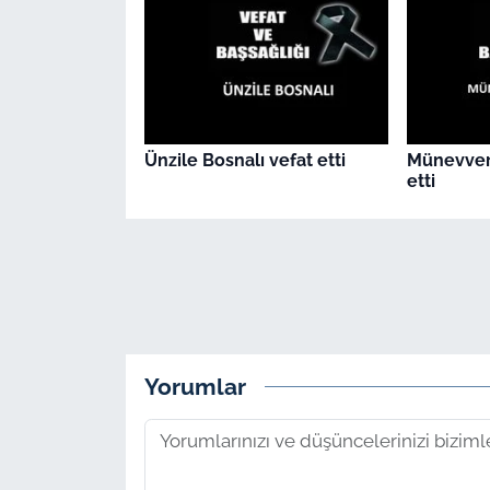
Ünzile Bosnalı vefat etti
Münevver
etti
Yorumlar