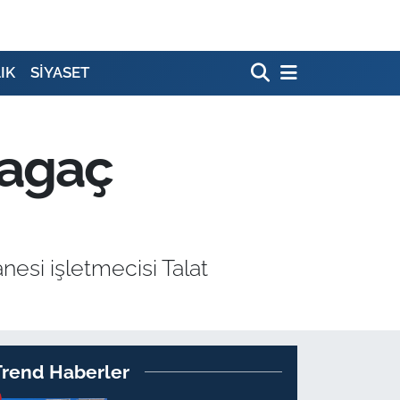
IK
SİYASET
yagaç
nesi işletmecisi Talat
Trend Haberler