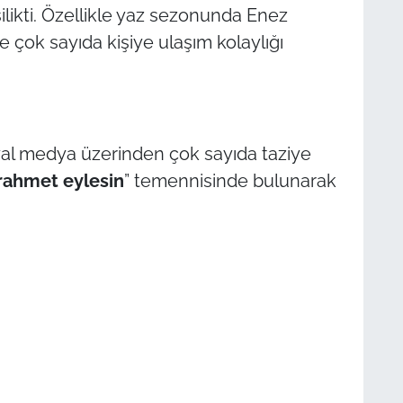
şilikti. Özellikle yaz sezonunda Enez
 çok sayıda kişiye ulaşım kolaylığı
al medya üzerinden çok sayıda taziye
 rahmet eylesin
” temennisinde bulunarak