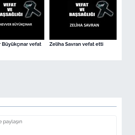
 Büyükçınar vefat
Zeliha Savran vefat etti