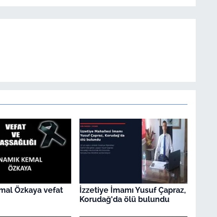
mal Özkaya vefat
İzzetiye İmamı Yusuf Çapraz,
Korudağ'da ölü bulundu