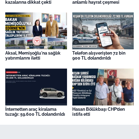
kazalarına dikkat çekti
anlamlı hayrat çeşmesi
Aksal, Memişoğlu'na sağlık
Telefon alışverişten 72 bin
yatırımlarını iletti
900 TL dolandırıldı
İnternetten araç kiralama
Hasan Bölükbaşı CHP’den
tuzağı: 59.600 TL dolandırıldı
istifa etti