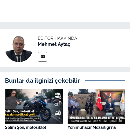
EDITÖR HAKKINDA
Mehmet Aytaç
Bunlar da ilginizi çekebilir
Selim Şen, motosiklet
Yenimuhacir Mezarlığı'na