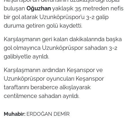
buluşan
Oğuzhan
yaklaşık 35 metreden nefis
bir gol atarak Uzunköprüspor’u 3-2 galip
duruma getiren golü kaydetti.
Karşılaşmanın geri kalan dakikalarında başka
gol olmayınca Uzunköprüspor sahadan 3-2
galibiyetle ayrıldı.
Karşılaşmanın ardından Keşanspor ve
Uzunköprüspor oyuncuları Keşanspor
taraftarını beraberce alkışlayarak
centilmence sahadan ayrıldı.
Muhabir:
ERDOĞAN DEMİR