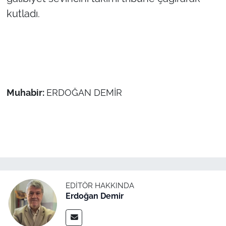
kutladı.
Muhabir:
ERDOĞAN DEMİR
EDITÖR HAKKINDA
Erdoğan Demir