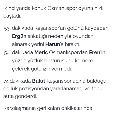
İkinci yarıda konuk Osmanlıspor oyuna hızlı
başladı.
dakikada Keşanspor’un golünü kaydeden
Ergün
sakatlığı nedeniyle oyundan
alınarak yerini
Harun
’a bıraktı.
dakikada
Meriç
Osmanlıspor’dan
Eren
’in
yüzde yüzlük bir vuruşunu kornere
çelerek gole izin vermedi.
74.dakikada
Bulut
Keşanspor adına bulduğu
gollük pozisyondan yararlanamadı ve topu
auta gönderdi.
Karşılaşmanın geri kalan dakikalarında