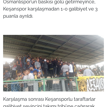
Osmanlıspor’un baskısı golü getirmeyince,
Keşanspor karşılaşmadan 1-0 galibiyet ve 3
puanla ayrıldı.
Karşılaşma sonrası Keşansporlu taraftarlar
galibiyet sevincini takımı tribüne çağırarak