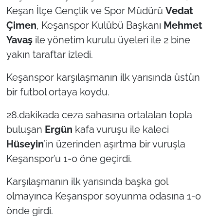
Keşan İlçe Gençlik ve Spor Müdürü
Vedat
Çimen
, Keşanspor Kulübü Başkanı
Mehmet
Yavaş
ile yönetim kurulu üyeleri ile 2 bine
yakın taraftar izledi.
Keşanspor karşılaşmanın ilk yarısında üstün
bir futbol ortaya koydu.
28.dakikada ceza sahasına ortalalan topla
buluşan
Ergün
kafa vuruşu ile kaleci
Hüseyin
’in üzerinden aşırtma bir vuruşla
Keşanspor’u 1-0 öne geçirdi.
Karşılaşmanın ilk yarısında başka gol
olmayınca Keşanspor soyunma odasına 1-0
önde girdi.