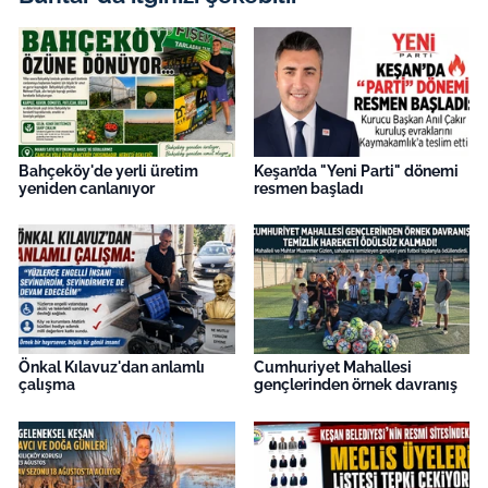
Bahçeköy'de yerli üretim
Keşan’da "Yeni Parti" dönemi
yeniden canlanıyor
resmen başladı
Önkal Kılavuz'dan anlamlı
Cumhuriyet Mahallesi
çalışma
gençlerinden örnek davranış