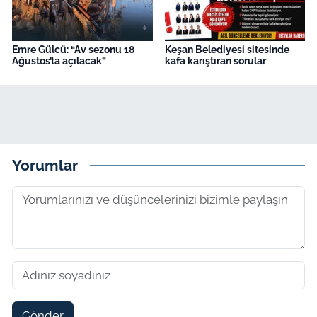
Emre Gülcü: “Av sezonu 18
Keşan Belediyesi sitesinde
Ağustos’ta açılacak”
kafa karıştıran sorular
Yorumlar
Gönder