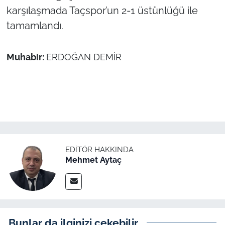
karşılaşmada Taçspor’un 2-1 üstünlüğü ile
tamamlandı.
Muhabir:
ERDOĞAN DEMİR
EDITÖR HAKKINDA
Mehmet Aytaç
Bunlar da ilginizi çekebilir