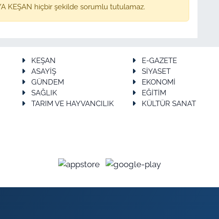
A KEŞAN hiçbir şekilde sorumlu tutulamaz.
KEŞAN
E-GAZETE
ASAYİŞ
SİYASET
GÜNDEM
EKONOMİ
SAĞLIK
EĞİTİM
TARIM VE HAYVANCILIK
KÜLTÜR SANAT