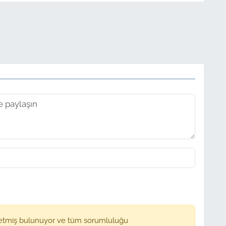
etmiş bulunuyor ve tüm sorumluluğu