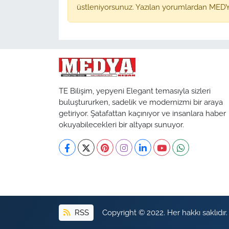
üstleniyorsunuz. Yazılan yorumlardan MEDY
TE Bilişim, yepyeni Elegant temasıyla sizleri
buluştururken, sadelik ve modernizmi bir araya
getiriyor. Şatafattan kaçınıyor ve insanlara haber
okuyabilecekleri bir altyapı sunuyor.
RSS
Copyright © 2022. Her hakkı saklıdır.