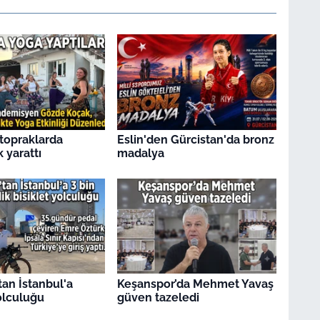
topraklarda
Eslin'den Gürcistan'da bronz
k yarattı
madalya
tan İstanbul'a
Keşanspor’da Mehmet Yavaş
yolculuğu
güven tazeledi