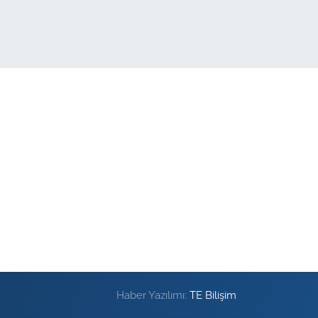
Haber Yazılımı:
TE Bilişim