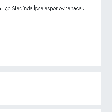
a İlçe Stadı’nda İpsalaspor oynanacak.