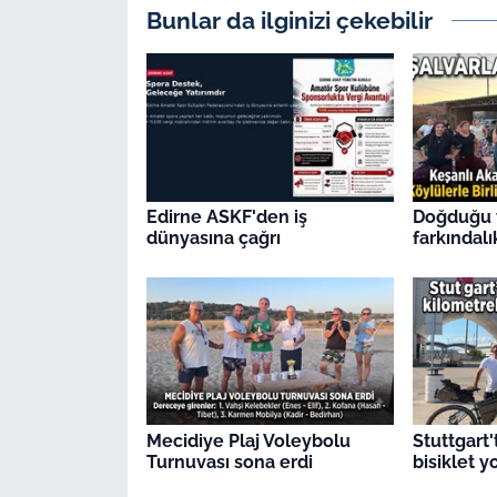
Bunlar da ilginizi çekebilir
Edirne ASKF'den iş
Doğduğu 
dünyasına çağrı
farkındalı
Mecidiye Plaj Voleybolu
Stuttgart'
Turnuvası sona erdi
bisiklet 