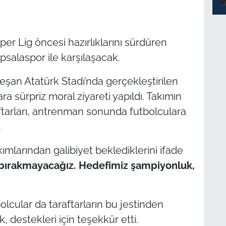
er Lig öncesi hazırlıklarını sürdüren
salaspor ile karşılaşacak.
eşan Atatürk Stadı’nda gerçekleştirilen
a sürpriz moral ziyareti yapıldı. Takımın
ftarları, antrenman sonunda futbolculara
.
ımlarından galibiyet beklediklerini ifade
z bırakmayacağız. Hedefimiz şampiyonluk,
olcular da taraftarların bu jestinden
 destekleri için teşekkür etti.