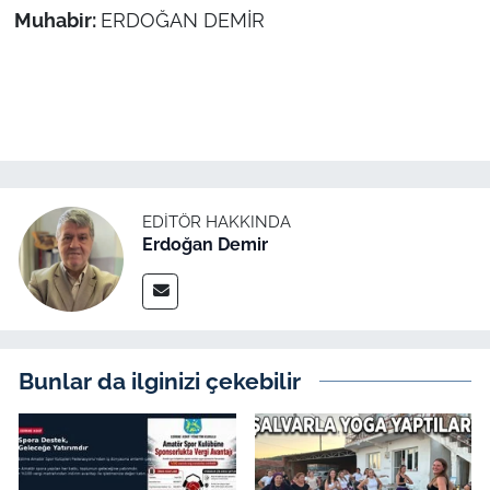
Muhabir:
ERDOĞAN DEMİR
EDITÖR HAKKINDA
Erdoğan Demir
Bunlar da ilginizi çekebilir