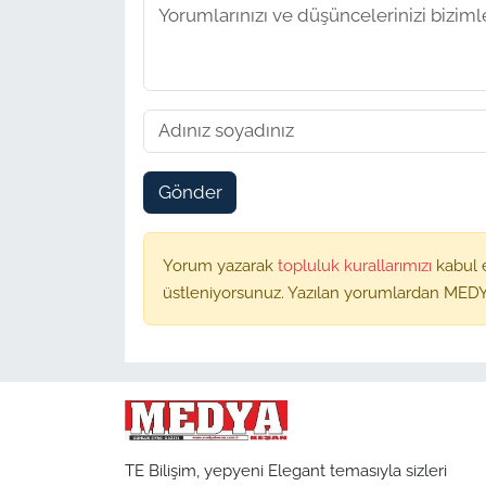
Gönder
Yorum yazarak
topluluk kurallarımızı
kabul 
üstleniyorsunuz. Yazılan yorumlardan MEDY
TE Bilişim, yepyeni Elegant temasıyla sizleri