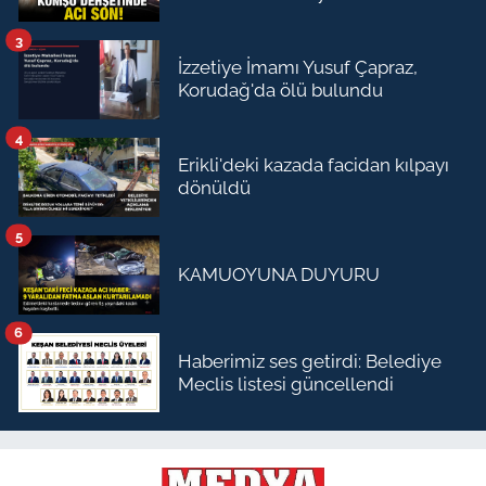
3
İzzetiye İmamı Yusuf Çapraz,
Korudağ'da ölü bulundu
4
Erikli'deki kazada facidan kılpayı
dönüldü
5
KAMUOYUNA DUYURU
6
Haberimiz ses getirdi: Belediye
Meclis listesi güncellendi