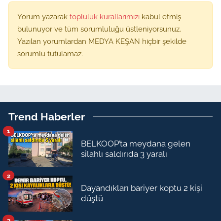
Yorum yazarak
topluluk kurallarımızı
kabul etmiş
bulunuyor ve tüm sorumluluğu üstleniyorsunuz.
Yazılan yorumlardan MEDYA KEŞAN hiçbir şekilde
sorumlu tutulamaz.
Trend Haberler
1
BELKOOP’ta meydana gelen
silahlı saldırıda 3 yaralı
2
Dayandıkları bariyer koptu 2 kişi
düştü
3