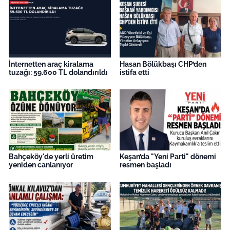
İnternetten araç kiralama
Hasan Bölükbaşı CHP’den
tuzağı: 59.600 TL dolandırıldı
istifa etti
Bahçeköy'de yerli üretim
Keşan’da "Yeni Parti" dönemi
yeniden canlanıyor
resmen başladı