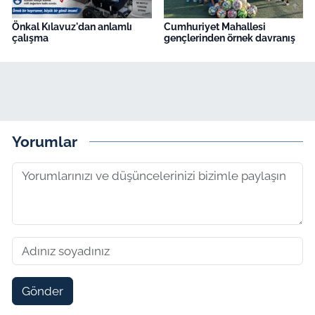
Önkal Kılavuz'dan anlamlı
Cumhuriyet Mahallesi
çalışma
gençlerinden örnek davranış
Yorumlar
Gönder