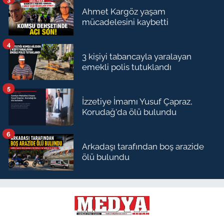
Ahmet Kargöz yaşam
mücadelesini kaybetti
4
3 kişiyi tabancayla yaralayan
emekli polis tutuklandı
5
İzzetiye İmamı Yusuf Çapraz,
Korudağ'da ölü bulundu
6
Arkadaşı tarafından boş arazide
ölü bulundu