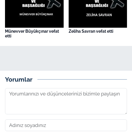
Münevver Büyükçınar vefat
Zeliha Savran vefat etti
etti
Yorumlar