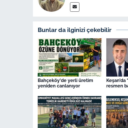
Bunlar da ilginizi çekebilir
Bahçeköy'de yerli üretim
Keşan’da 
yeniden canlanıyor
resmen ba