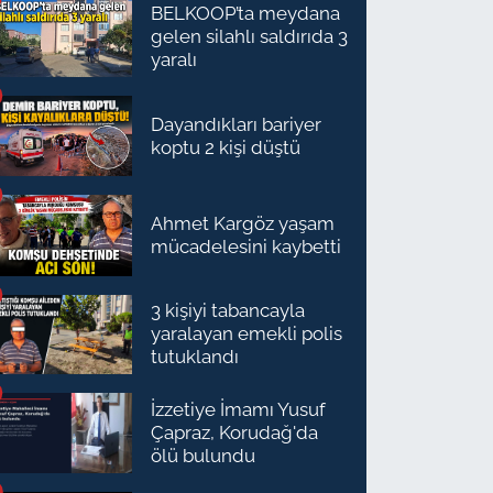
BELKOOP’ta meydana
gelen silahlı saldırıda 3
yaralı
Dayandıkları bariyer
koptu 2 kişi düştü
Ahmet Kargöz yaşam
mücadelesini kaybetti
3 kişiyi tabancayla
yaralayan emekli polis
tutuklandı
İzzetiye İmamı Yusuf
Çapraz, Korudağ'da
ölü bulundu