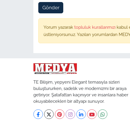
Gönder
Yorum yazarak
topluluk kurallarımızı
kabul 
üstleniyorsunuz. Yazılan yorumlardan MEDY
TE Bilişim, yepyeni Elegant temasıyla sizleri
buluştururken, sadelik ve modernizmi bir araya
getiriyor. Şatafattan kaçınıyor ve insanlara haber
okuyabilecekleri bir altyapı sunuyor.