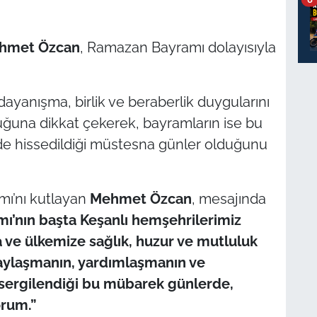
hmet Özcan
, Ramazan Bayramı dolayısıyla
ayanışma, birlik ve beraberlik duygularını
ğuna dikkat çekerek, bayramların ise bu
e hissedildiği müstesna günler olduğunu
ı’nı kutlayan
Mehmet Özcan
, mesajında
’nın başta Keşanlı hemşehrilerimiz
 ve ülkemize sağlık, huzur ve mutluluk
aylaşmanın, yardımlaşmanın ve
 sergilendiği bu mübarek günlerde,
orum.”