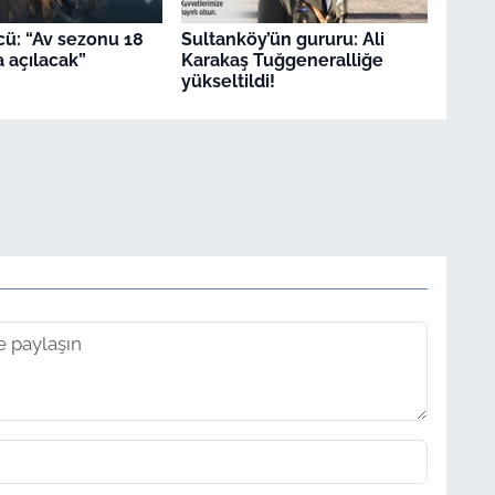
ü: “Av sezonu 18
Sultanköy’ün gururu: Ali
a açılacak”
Karakaş Tuğgeneralliğe
yükseltildi!