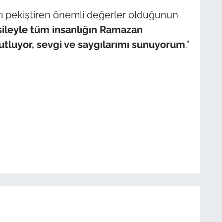
ı pekiştiren önemli değerler olduğunun
ileyle tüm insanlığın Ramazan
kutluyor, sevgi ve saygılarımı sunuyorum
.”