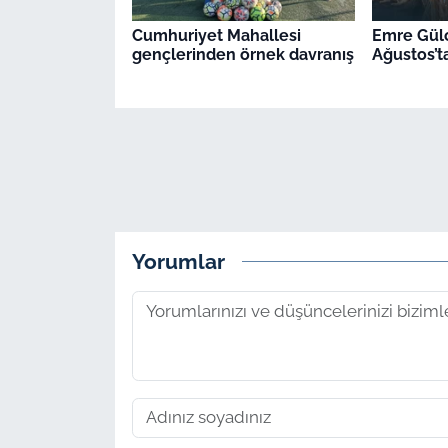
Cumhuriyet Mahallesi
Emre Gülc
gençlerinden örnek davranış
Ağustos’t
Yorumlar