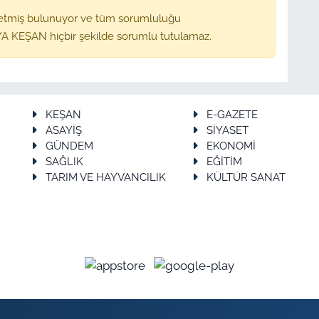
etmiş bulunuyor ve tüm sorumluluğu
A KEŞAN hiçbir şekilde sorumlu tutulamaz.
KEŞAN
E-GAZETE
ASAYİŞ
SİYASET
GÜNDEM
EKONOMİ
SAĞLIK
EĞİTİM
TARIM VE HAYVANCILIK
KÜLTÜR SANAT