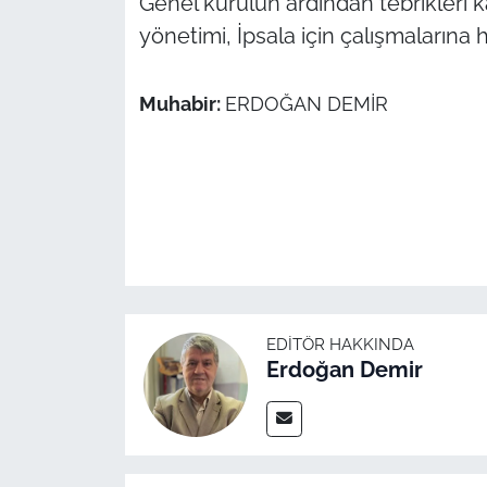
Genel kurulun ardından tebrikleri
yönetimi, İpsala için çalışmalarına 
Muhabir:
ERDOĞAN DEMİR
EDITÖR HAKKINDA
Erdoğan Demir