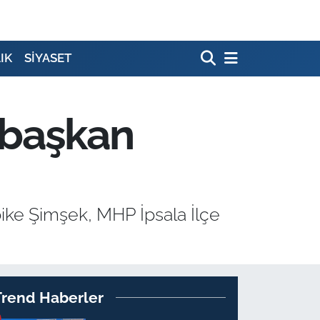
IK
SİYASET
 başkan
bike Şimşek, MHP İpsala İlçe
Trend Haberler