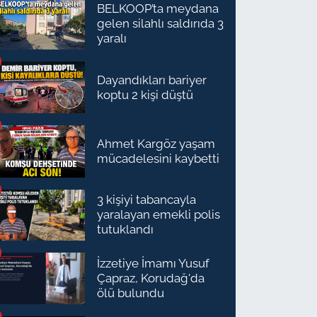
BELKOOP’ta meydana
gelen silahlı saldırıda 3
yaralı
Dayandıkları bariyer
koptu 2 kişi düştü
Ahmet Kargöz yaşam
mücadelesini kaybetti
3 kişiyi tabancayla
yaralayan emekli polis
tutuklandı
İzzetiye İmamı Yusuf
Çapraz, Korudağ'da
ölü bulundu