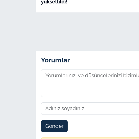
yükseltildi!
Yorumlar
Gönder