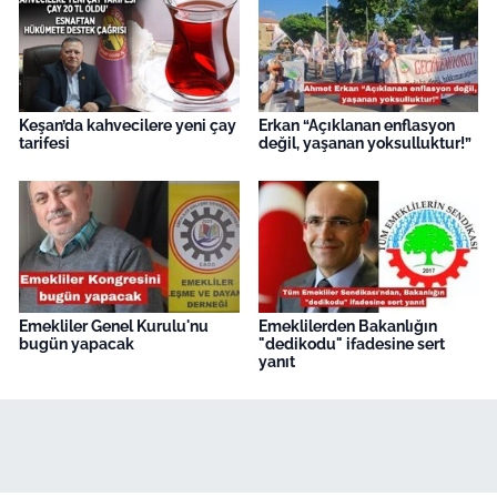
Keşan’da kahvecilere yeni çay
Erkan “Açıklanan enflasyon
tarifesi
değil, yaşanan yoksulluktur!”
Emekliler Genel Kurulu'nu
Emeklilerden Bakanlığın
bugün yapacak
"dedikodu" ifadesine sert
yanıt