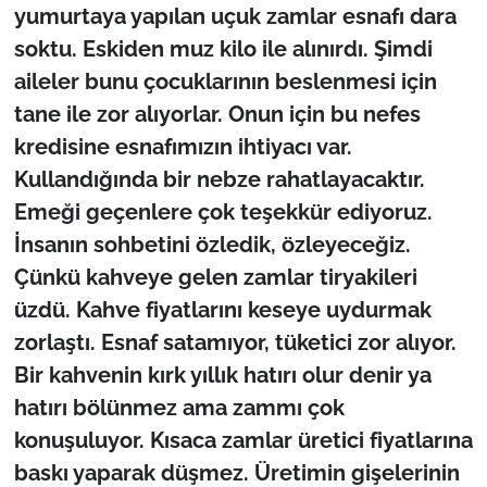
yumurtaya yapılan uçuk zamlar esnafı dara
soktu. Eskiden muz kilo ile alınırdı. Şimdi
aileler bunu çocuklarının beslenmesi için
tane ile zor alıyorlar. Onun için bu nefes
kredisine esnafımızın ihtiyacı var.
Kullandığında bir nebze rahatlayacaktır.
Emeği geçenlere çok teşekkür ediyoruz.
İnsanın sohbetini özledik, özleyeceğiz.
Çünkü kahveye gelen zamlar tiryakileri
üzdü. Kahve fiyatlarını keseye uydurmak
zorlaştı. Esnaf satamıyor, tüketici zor alıyor.
Bir kahvenin kırk yıllık hatırı olur denir ya
hatırı bölünmez ama zammı çok
konuşuluyor. Kısaca zamlar üretici fiyatlarına
baskı yaparak düşmez. Üretimin gişelerinin