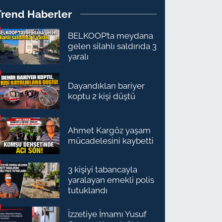
Trend Haberler
BELKOOP’ta meydana
gelen silahlı saldırıda 3
yaralı
Dayandıkları bariyer
koptu 2 kişi düştü
Ahmet Kargöz yaşam
mücadelesini kaybetti
3 kişiyi tabancayla
yaralayan emekli polis
tutuklandı
İzzetiye İmamı Yusuf