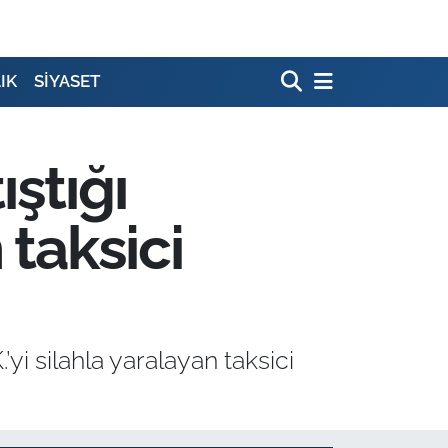
IK
SİYASET
ştığı
 taksici
yi silahla yaralayan taksici