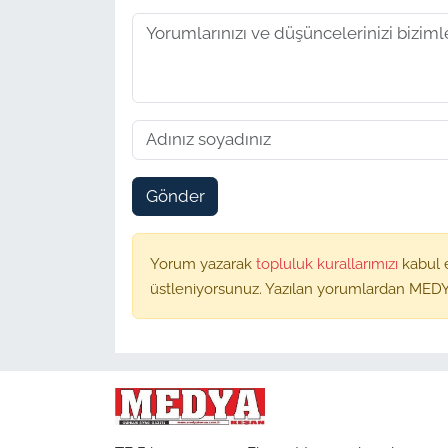
Gönder
Yorum yazarak
topluluk kurallarımızı
kabul 
üstleniyorsunuz. Yazılan yorumlardan MEDY