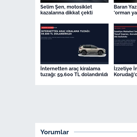
Selim Şen, motosiklet
Baran Yaz
kazalarına dikkat çekti
‘orman yan
İnternetten araç kiralama
İzzetiye 
tuzağı: 59.600 TL dolandırıldı
Korudağ'd
Yorumlar