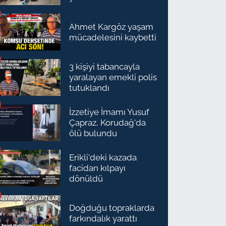
Ahmet Kargöz yaşam
mücadelesini kaybetti
3 kişiyi tabancayla
yaralayan emekli polis
tutuklandı
İzzetiye İmamı Yusuf
Çapraz, Korudağ'da
ölü bulundu
Erikli'deki kazada
facidan kılpayı
dönüldü
Doğduğu topraklarda
farkındalık yarattı