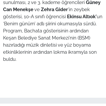
sunulması, 2 ve 3. kademe öğrencileri
Güney
Can Menekşe
ve
Zehra Gider
'in zeybek
gösterisi, 10-A sınıfı öğrencisi
Ekinsu Altıok'
un
‘Benim günüm’ adlı şiirini okumasıyla sürdü.
Program, Bachata gösterisinin ardından
Keşan Belediye Sanat Merkezi’nin (BSM)
hazırladığı müzik dinletisi ve yüz boyama
etkinliklerinin ardından lokma ikramıyla son
buldu.