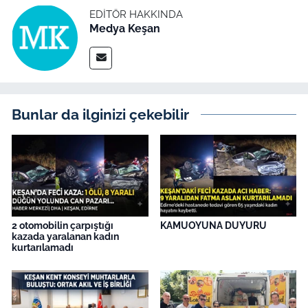
EDITÖR HAKKINDA
Medya Keşan
Bunlar da ilginizi çekebilir
2 otomobilin çarpıştığı
KAMUOYUNA DUYURU
kazada yaralanan kadın
kurtarılamadı