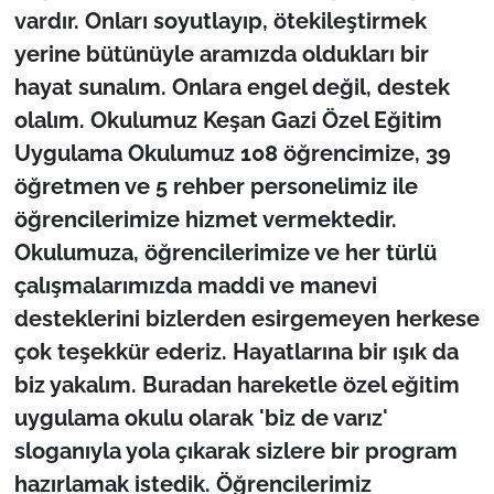
vardır. Onları soyutlayıp, ötekileştirmek
yerine bütünüyle aramızda oldukları bir
hayat sunalım. Onlara engel değil, destek
olalım. Okulumuz Keşan Gazi Özel Eğitim
Uygulama Okulumuz 108 öğrencimize, 39
öğretmen ve 5 rehber personelimiz ile
öğrencilerimize hizmet vermektedir.
Okulumuza, öğrencilerimize ve her türlü
çalışmalarımızda maddi ve manevi
desteklerini bizlerden esirgemeyen herkese
çok teşekkür ederiz. Hayatlarına bir ışık da
biz yakalım. Buradan hareketle özel eğitim
uygulama okulu olarak 'biz de varız'
sloganıyla yola çıkarak sizlere bir program
hazırlamak istedik. Öğrencilerimiz