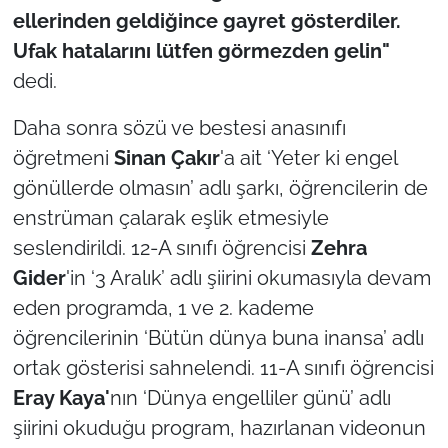
ellerinden geldiğince gayret gösterdiler.
Ufak hatalarını lütfen görmezden gelin"
dedi.
Daha sonra sözü ve bestesi anasınıfı
öğretmeni
Sinan Çakır
'a ait ‘Yeter ki engel
gönüllerde olmasın’ adlı şarkı, öğrencilerin de
enstrüman çalarak eşlik etmesiyle
seslendirildi. 12-A sınıfı öğrencisi
Zehra
Gider
'in ‘3 Aralık’ adlı şiirini okumasıyla devam
eden programda, 1 ve 2. kademe
öğrencilerinin ‘Bütün dünya buna inansa’ adlı
ortak gösterisi sahnelendi. 11-A sınıfı öğrencisi
Eray Kaya'
nın ‘Dünya engelliler günü’ adlı
şiirini okuduğu program, hazırlanan videonun