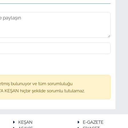
etmiş bulunuyor ve tüm sorumluluğu
A KEŞAN hiçbir şekilde sorumlu tutulamaz.
KEŞAN
E-GAZETE