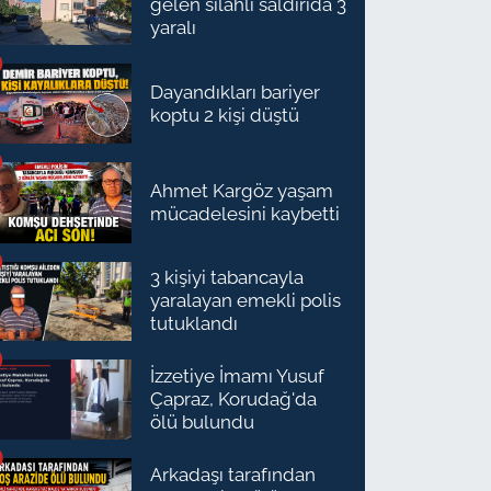
gelen silahlı saldırıda 3
yaralı
Dayandıkları bariyer
koptu 2 kişi düştü
Ahmet Kargöz yaşam
mücadelesini kaybetti
3 kişiyi tabancayla
yaralayan emekli polis
tutuklandı
İzzetiye İmamı Yusuf
Çapraz, Korudağ'da
ölü bulundu
Arkadaşı tarafından