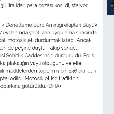
36 lira idari para cezası kesildi, stajyer
ik Denetleme Büro Amirliği ekipleri Büyük
eydanı’nda yaptıkları uygulama sırasında
alı motosikleti durdurmak istedi. Ancak
leri de peşine düştü. Takip sonucu
si Şehitlik Caddesi’nde durduruldu. Polis,
a plakalığın yaylı olduğunu ve elle
lgili maddelerden toplam 9 bin 136 lira idari
iptal edildi. Motosiklet ise trafikten
toparkına götürüldü. (DHA)