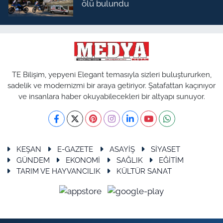
ölü bulundu
TE Bilişim, yepyeni Elegant temasıyla sizleri buluştururken,
sadelik ve modernizmi bir araya getiriyor. Şatafattan kaçınıyor
ve insanlara haber okuyabilecekleri bir altyapı sunuyor.
KEŞAN
E-GAZETE
ASAYİŞ
SİYASET
GÜNDEM
EKONOMİ
SAĞLIK
EĞİTİM
TARIM VE HAYVANCILIK
KÜLTÜR SANAT