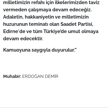
milletimizin refahı için ilkelerimizden taviz
vermeden çalışmaya devam edeceğiz.
Adaletin, hakkaniyetin ve milletimizin
huzurunun teminatı olan Saadet Partisi,
Edirne'de ve tüm Türkiye’de umut olmaya
devam edecektir.
Kamuoyuna saygıyla duyurulur.”
Muhabir:
ERDOĞAN DEMİR