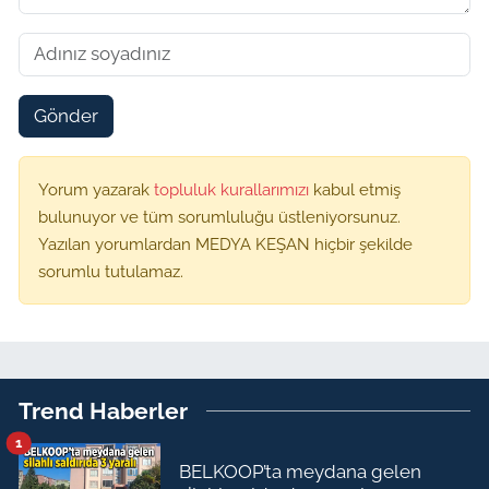
Gönder
Yorum yazarak
topluluk kurallarımızı
kabul etmiş
bulunuyor ve tüm sorumluluğu üstleniyorsunuz.
Yazılan yorumlardan MEDYA KEŞAN hiçbir şekilde
sorumlu tutulamaz.
Trend Haberler
1
BELKOOP’ta meydana gelen