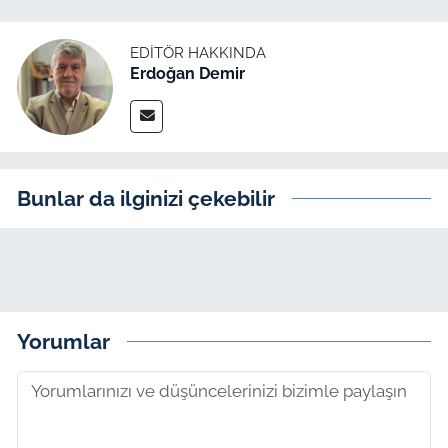
EDITÖR HAKKINDA
Erdoğan Demir
Bunlar da ilginizi çekebilir
Yorumlar