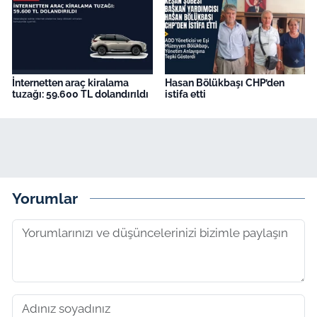
İnternetten araç kiralama
Hasan Bölükbaşı CHP’den
tuzağı: 59.600 TL dolandırıldı
istifa etti
Yorumlar