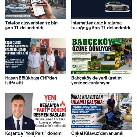
Telefon alışverişten 72 bin
İnternetten araç kiralama
900 TL dolandırıldı
tuzağı: 59.600 TL dolandırıldı
Hasan Bölükbaşı CHP’den
Bahçeköy'de yerli üretim
istifa etti
yeniden canlanıyor
Keşan’da "Yeni Parti" dönemi
Önkal Kılavuz'dan anlamlı