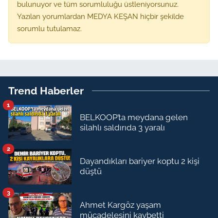
bulunuyor ve tüm sorumluluğu üstleniyorsunuz.
Yazılan yorumlardan MEDYA KEŞAN hiçbir şekilde
sorumlu tutulamaz.
Trend Haberler
1
BELKOOP’ta meydana gelen
silahlı saldırıda 3 yaralı
2
Dayandıkları bariyer koptu 2 kişi
düştü
3
Ahmet Kargöz yaşam
mücadelesini kaybetti