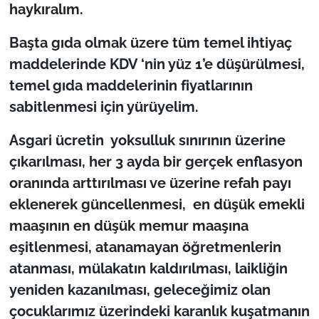
haykıralım.
Başta gıda olmak üzere tüm temel ihtiyaç
maddelerinde KDV ‘nin yüz 1’e düşürülmesi,
temel gıda maddelerinin fiyatlarının
sabitlenmesi için yürüyelim.
Asgari ücretin yoksulluk sınırının üzerine
çıkarılması, her 3 ayda bir gerçek enflasyon
oranında arttırılması ve üzerine refah payı
eklenerek güncellenmesi, en düşük emekli
maaşının en düşük memur maaşına
eşitlenmesi, atanamayan öğretmenlerin
atanması, mülakatın kaldırılması, laikliğin
yeniden kazanılması, geleceğimiz olan
çocuklarımız üzerindeki karanlık kuşatmanın