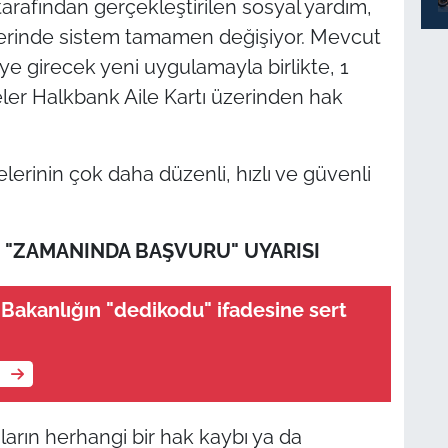
tarafından gerçekleştirilen sosyal yardım,
melerinde sistem tamamen değişiyor. Mevcut
 girecek yeni uygulamayla birlikte, 1
er Halkbank Aile Kartı üzerinden hak
erinin çok daha düzenli, hızlı ve güvenli
 "ZAMANINDA BAŞVURU" UYARISI
Bakanlığın "dedikodu" ifadesine sert
e
ların herhangi bir hak kaybı ya da