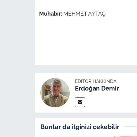
Muhabir:
MEHMET AYTAÇ
EDITÖR HAKKINDA
Erdoğan Demir
Bunlar da ilginizi çekebilir