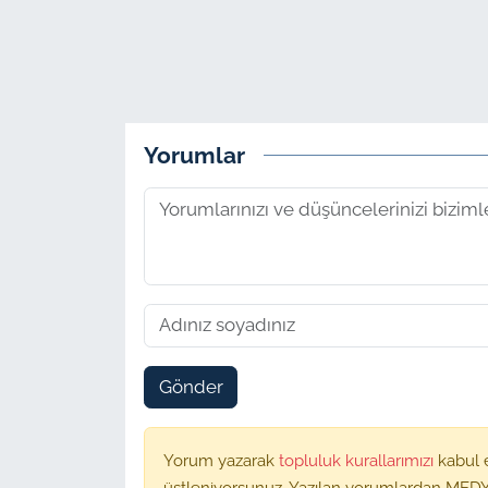
Yorumlar
Gönder
Yorum yazarak
topluluk kurallarımızı
kabul 
üstleniyorsunuz. Yazılan yorumlardan MEDY