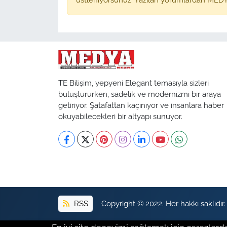
TE Bilişim, yepyeni Elegant temasıyla sizleri
buluştururken, sadelik ve modernizmi bir araya
getiriyor. Şatafattan kaçınıyor ve insanlara haber
okuyabilecekleri bir altyapı sunuyor.
RSS
Copyright © 2022. Her hakkı saklıdır.