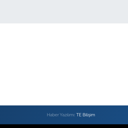
Haber Yazılımı:
TE Bilişim