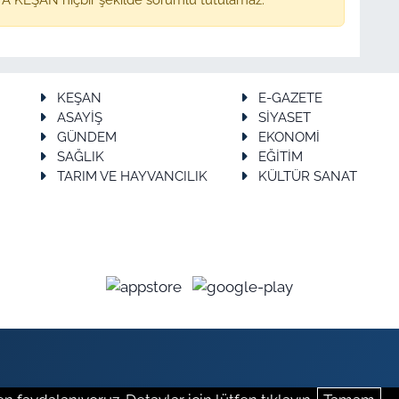
KEŞAN
E-GAZETE
ASAYİŞ
SİYASET
GÜNDEM
EKONOMİ
SAĞLIK
EĞİTİM
TARIM VE HAYVANCILIK
KÜLTÜR SANAT