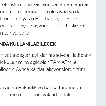
rekli işlemlerin zamanında tamamlanması
ilendirmede, henüz kartı olmayan ya da
plerinin, en yakın Halkbank şubesine
eri aracılığıyla başvurarak kart teslim ve
le rica edildi.
INDA KULLANILABİLECEK
lan vatandaşlar, aylıklarını sadece Halkbank
ak kullanımına açık olan TAM ATM'leri
lecek. Ayrıca kartlar, alışverişlerde tüm
rı adına Bakanlık ve banka tarafından
lendirme mesajlarını yakından takip