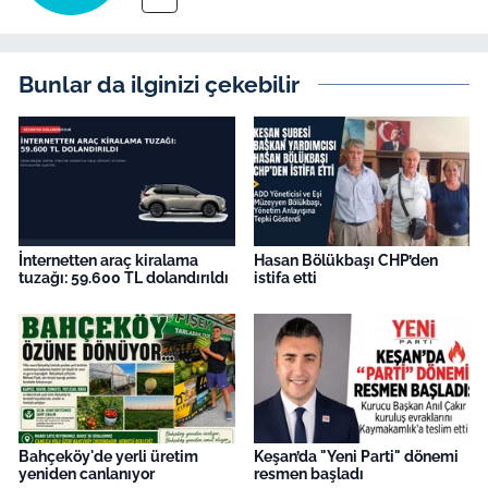
Bunlar da ilginizi çekebilir
İnternetten araç kiralama
Hasan Bölükbaşı CHP’den
tuzağı: 59.600 TL dolandırıldı
istifa etti
Bahçeköy'de yerli üretim
Keşan’da "Yeni Parti" dönemi
yeniden canlanıyor
resmen başladı