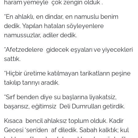
haram yemeyle çok zengin olduk .
*En ahlaklı, en dindar, en namuslu benim
dedik. Yapılan hataları söyleyenlere
namussuzlar, adiler dedik.
*Afetzedelere gidecek eşyaları ve yiyecekleri
sattık.
*Hiçbir üretime katılmayan tarikatların peşine
takılıp tanrıyı aradık.
*Sırf benden diye su başlarına liyakatsiz,
başarısız, eğitimsiz Deli Dumrulları getirdik.
Kısaca bencil ahlaksız toplum olduk. Kadir
Gecesi ‘sen’den af diledik. Sabah kalktık; kul