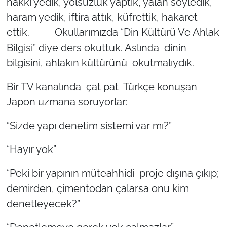
hakkı yedik, yolsuzluk yaptık, yalan söyledik,
haram yedik, iftira attık, küfrettik, hakaret
ettik. Okullarımızda “Din Kültürü Ve Ahlak
Bilgisi” diye ders okuttuk. Aslında dinin
bilgisini, ahlakın kültürünü okutmalıydık.
Bir TV kanalında çat pat Türkçe konuşan
Japon uzmana soruyorlar:
“Sizde yapı denetim sistemi var mı?”
“Hayır yok”
“Peki bir yapının müteahhidi proje dışına çıkıp;
demirden, çimentodan çalarsa onu kim
denetleyecek?”