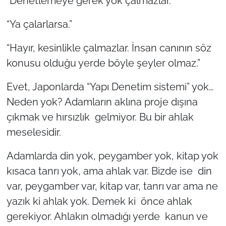
“Denetlemeye gerek yok çalmazlar.”
“Ya çalarlarsa.”
“Hayır, kesinlikle çalmazlar. İnsan canının söz
konusu olduğu yerde böyle şeyler olmaz.”
Evet, Japonlarda “Yapı Denetim sistemi” yok…
Neden yok? Adamların aklına proje dışına
çıkmak ve hırsızlık gelmiyor. Bu bir ahlak
meselesidir.
Adamlarda din yok, peygamber yok, kitap yok
kısaca tanrı yok, ama ahlak var. Bizde ise din
var, peygamber var, kitap var, tanrı var ama ne
yazık ki ahlak yok. Demek ki önce ahlak
gerekiyor. Ahlakın olmadığı yerde kanun ve