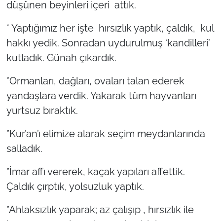
düşünen beyinleri içeri attık.
* Yaptığımız her işte hırsızlık yaptık, çaldık, kul
hakkı yedik. Sonradan uydurulmuş ‘kandilleri’
kutladık. Günah çıkardık.
*Ormanları, dağları, ovaları talan ederek
yandaşlara verdik. Yakarak tüm hayvanları
yurtsuz bıraktık.
*Kur’an’ı elimize alarak seçim meydanlarında
salladık.
*İmar affı vererek, kaçak yapıları affettik.
Çaldık çırptık, yolsuzluk yaptık.
*Ahlaksızlık yaparak; az çalışıp , hırsızlık ile